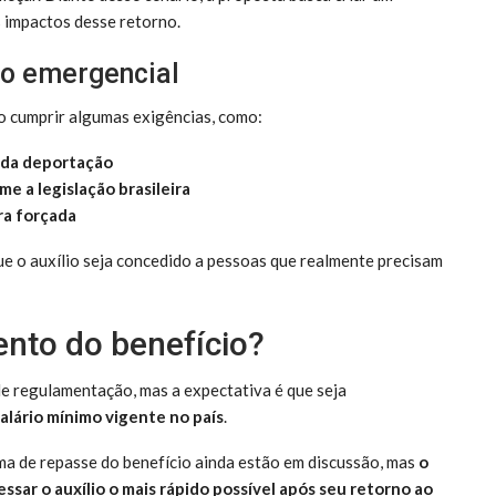
 impactos desse retorno.
lio emergencial
ão cumprir algumas exigências, como:
s da deportação
e a legislação brasileira
ra forçada
ue o auxílio seja concedido a pessoas que realmente precisam
nto do benefício?
e regulamentação, mas a expectativa é que seja
salário mínimo vigente no país
.
rma de repasse do benefício ainda estão em discussão, mas
o
ssar o auxílio o mais rápido possível após seu retorno ao