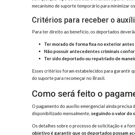
mecanismo de suporte temporário para minimizar os
Critérios para receber o auxí
Para ter direito ao benefício, os deportados dever
Ter morado de forma fixa no exterior ante
Não possuir antecedentes criminais conform
Ter sido deportado ou repatriado de manei
Esses critérios foram estabelecidos para garantir q
do suporte para recomeçar no Brasil.
Como será feito o pagame
O pagamento do auxílio emergencial ainda precisa d
disponibilizado mensalmente,
seguindo o valor do 
Os detalhes sobre o processo de solicitação e a fo
objetivo é garantir que os deportados possam ace