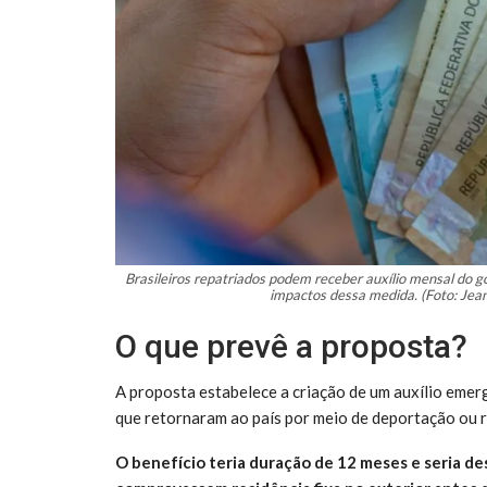
Brasileiros repatriados podem receber auxílio mensal do gov
impactos dessa medida. (Foto: Jea
O que prevê a proposta?
A proposta estabelece a criação de um auxílio emer
que retornaram ao país por meio de deportação ou 
O benefício teria duração de 12 meses e seria d