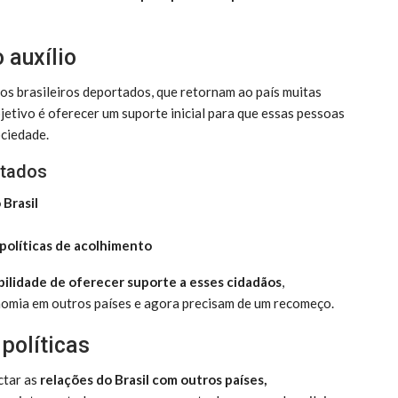
 auxílio
os brasileiros deportados, que retornam ao país muitas
jetivo é oferecer um suporte inicial para que essas pessoas
ociedade.
rtados
 Brasil
 políticas de acolhimento
ilidade de oferecer suporte a esses cidadãos
,
nomia em outros países e agora precisam de um recomeço.
políticas
ctar as
relações do Brasil com outros países,