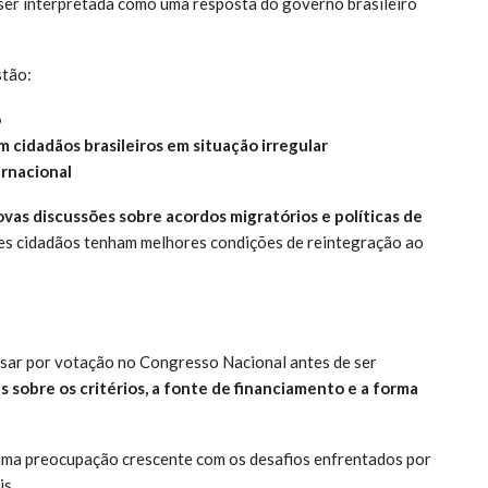
 ser interpretada como uma resposta do governo brasileiro
stão:
o
 cidadãos brasileiros em situação irregular
ernacional
ovas discussões sobre acordos migratórios e políticas de
ses cidadãos tenham melhores condições de reintegração ao
ssar por votação no Congresso Nacional antes de ser
 sobre os critérios, a fonte de financiamento e a forma
 uma preocupação crescente com os desafios enfrentados por
is.