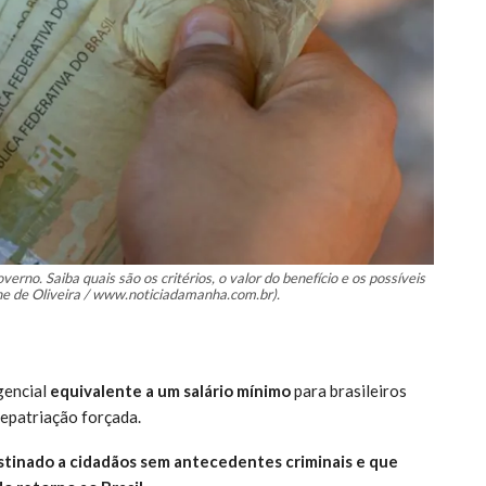
erno. Saiba quais são os critérios, o valor do benefício e os possíveis
ne de Oliveira / www.noticiadamanha.com.br).
gencial
equivalente a um salário mínimo
para brasileiros
repatriação forçada.
estinado a cidadãos sem antecedentes criminais e que