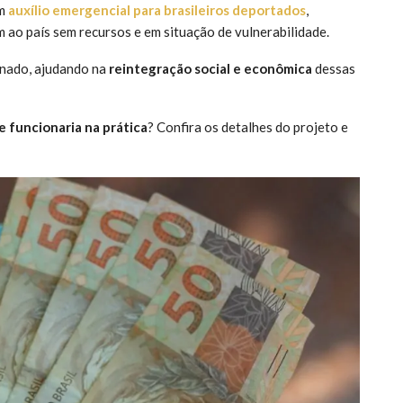
um
auxílio emergencial para brasileiros deportados
,
 ao país sem recursos e em situação de vulnerabilidade.
inado, ajudando na
reintegração social e econômica
dessas
e funcionaria na prática
? Confira os detalhes do projeto e