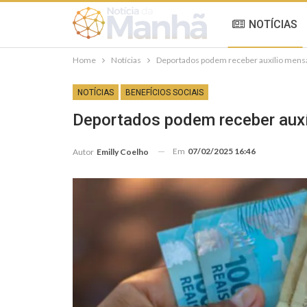
NOTÍCIAS
Home
Notícias
Deportados podem receber auxílio mensal 
NOTÍCIAS
BENEFÍCIOS SOCIAIS
Deportados podem receber auxíl
Em
07/02/2025 16:46
Autor
Emilly Coelho