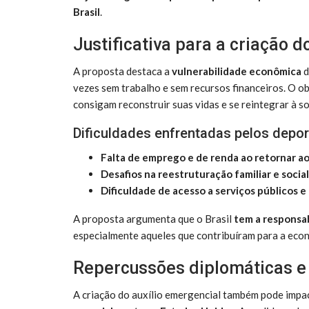
Brasil
.
Justificativa para a criação do
A proposta destaca a
vulnerabilidade econômica
d
vezes sem trabalho e sem recursos financeiros. O ob
consigam reconstruir suas vidas e se reintegrar à s
Dificuldades enfrentadas pelos depo
Falta de emprego e de renda ao retornar ao
Desafios na reestruturação familiar e social
Dificuldade de acesso a serviços públicos e
A proposta argumenta que o Brasil
tem a responsab
especialmente aqueles que contribuíram para a eco
Repercussões diplomáticas e 
A criação do auxílio emergencial também pode impa