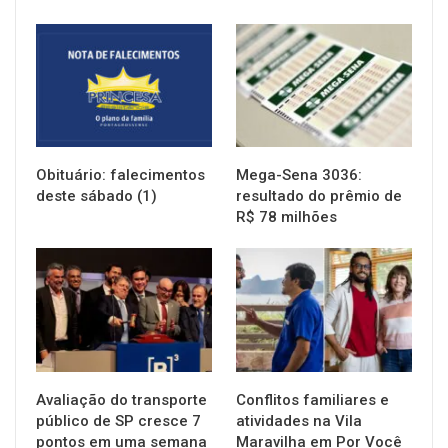
NOTÍCIAS
NOTÍCIAS
Obituário: falecimentos
Mega-Sena 3036:
deste sábado (1)
resultado do prêmio de
R$ 78 milhões
NOTÍCIAS
NOTÍCIAS
Avaliação do transporte
Conflitos familiares e
público de SP cresce 7
atividades na Vila
pontos em uma semana
Maravilha em Por Você