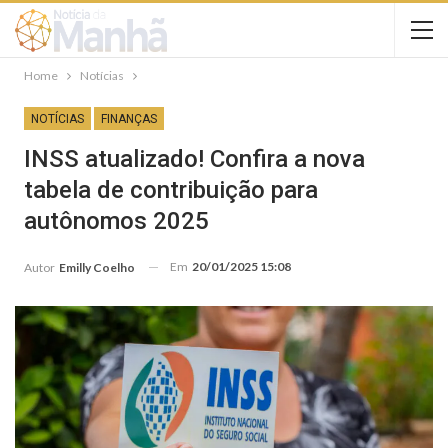
Home
Notícias
NOTÍCIAS
FINANÇAS
INSS atualizado! Confira a nova
tabela de contribuição para
autônomos 2025
Em
20/01/2025 15:08
Autor
Emilly Coelho