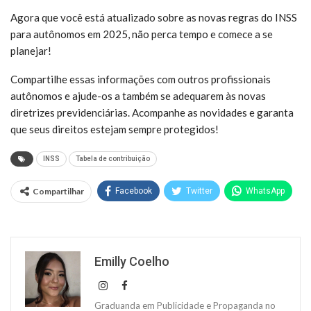
Agora que você está atualizado sobre as novas regras do INSS
para autônomos em 2025, não perca tempo e comece a se
planejar!
Compartilhe essas informações com outros profissionais
autônomos e ajude-os a também se adequarem às novas
diretrizes previdenciárias. Acompanhe as novidades e garanta
que seus direitos estejam sempre protegidos!
INSS
Tabela de contribuição
Compartilhar
Facebook
Twitter
WhatsApp
Emilly Coelho
Graduanda em Publicidade e Propaganda no