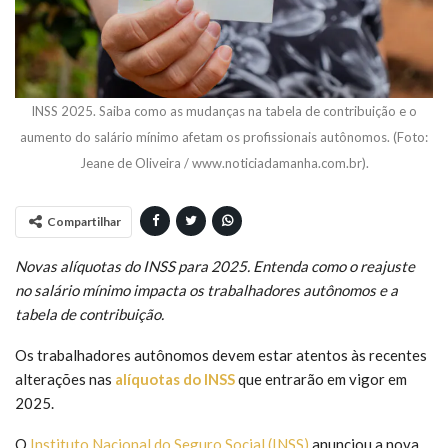
INSS 2025. Saiba como as mudanças na tabela de contribuição e o
aumento do salário mínimo afetam os profissionais autônomos. (Foto:
Jeane de Oliveira / www.noticiadamanha.com.br).
Compartilhar
Novas alíquotas do INSS para 2025. Entenda como o reajuste
no salário mínimo impacta os trabalhadores autônomos e a
tabela de contribuição.
Os trabalhadores autônomos devem estar atentos às recentes
alterações nas
alíquotas do INSS
que entrarão em vigor em
2025.
O
Instituto Nacional do Seguro Social (INSS)
anunciou a nova