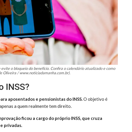
evite o bloqueio do benefício. Confira o calendário atualizado e como
 de Oliveira / www.noticiadamanha.com.br).
do INSS?
ara aposentados e pensionistas do INSS.
O objetivo é
 apenas a quem realmente tem direito.
provação ficou a cargo do próprio INSS, que cruza
e privadas.