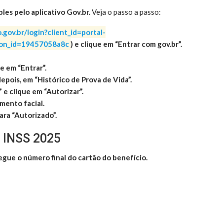
es pelo aplicativo Gov.br.
Veja o passo a passo:
o.gov.br/login?client_id=portal-
tion_id=19457058a8c
) e clique em “Entrar com gov.br”.
e em “Entrar”.
 depois, em “Histórico de Prova de Vida”.
 e clique em “Autorizar”.
imento facial.
ara “Autorizado”.
 INSS 2025
gue o número final do cartão do benefício.