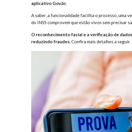
aplicativo Gov.br.
A saber, a funcionalidade facilita o processo, uma v
do INSS comprovem que estão vivos sem precisar sai
O reconhecimento facial e a verificação de dado
reduzindo fraudes.
Confira mais detalhes a seguir.