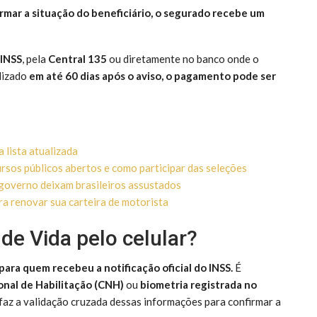
mar a situação do beneficiário, o segurado recebe um
INSS
, pela
Central 135
ou diretamente no banco onde o
lizado
em até 60 dias após o aviso, o pagamento pode ser
 lista atualizada
rsos públicos abertos e como participar das seleções
governo deixam brasileiros assustados
a renovar sua carteira de motorista
de Vida pelo celular?
 para quem recebeu a notificação oficial do INSS.
É
onal de Habilitação (CNH)
ou
biometria registrada no
a faz a validação cruzada dessas informações para confirmar a