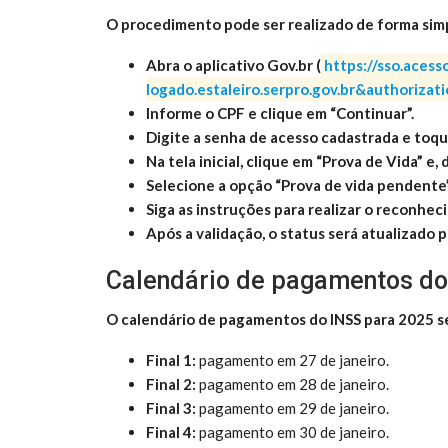
O procedimento pode ser realizado de forma simpl
Abra o aplicativo Gov.br (
https://sso.acess
logado.estaleiro.serpro.gov.br&authoriza
Informe o CPF e clique em “Continuar”.
Digite a senha de acesso cadastrada e toqu
Na tela inicial, clique em “Prova de Vida” e,
Selecione a opção “Prova de vida pendente”
Siga as instruções para realizar o reconhec
Após a validação, o status será atualizado p
Calendário de pagamentos do
O calendário de pagamentos do INSS para 2025 se
Final 1:
pagamento em 27 de janeiro.
Final 2:
pagamento em 28 de janeiro.
Final 3:
pagamento em 29 de janeiro.
Final 4:
pagamento em 30 de janeiro.