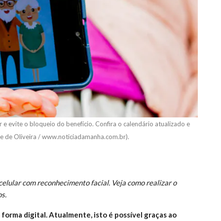
 e evite o bloqueio do benefício. Confira o calendário atualizado e
ne de Oliveira / www.noticiadamanha.com.br).
celular com reconhecimento facial. Veja como realizar o
s.
 forma digital. Atualmente, isto é possível graças ao