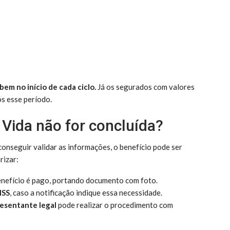
em no início de cada ciclo.
Já os segurados com valores
s esse período.
 Vida não for concluída?
onseguir validar as informações, o benefício pode ser
rizar:
nefício é pago, portando documento com foto.
NSS
, caso a notificação indique essa necessidade.
esentante legal
pode realizar o procedimento com