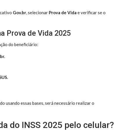
icativo
Gov.br
, selecionar
Prova de Vida
e verificar se o
a Prova de Vida 2025
ação do beneficiário:
br.
SUS.
do usando essas bases, será necessário realizar o
da do INSS 2025 pelo celular?