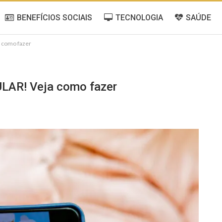
BENEFÍCIOS SOCIAIS
TECNOLOGIA
SAÚDE
a como fazer
ULAR! Veja como fazer