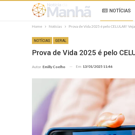
NOTÍCIAS
Home
Notícias
Prova de Vida 2025 é pelo CELULAR! Vej
NOTÍCIAS
GERAL
Prova de Vida 2025 é pelo CEL
Em
13/01/2025 11:46
Autor
Emilly Coelho