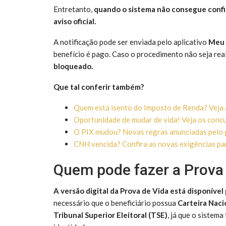
Entretanto,
quando o sistema não consegue confir
aviso oficial.
A notificação pode ser enviada pelo aplicativo
Meu 
benefício é pago. Caso o procedimento não seja rea
bloqueado.
Que tal conferir também?
Quem está isento do Imposto de Renda? Veja a
Oportunidade de mudar de vida! Veja os concu
O PIX mudou? Novas regras anunciadas pelo 
CNH vencida? Confira as novas exigências par
Quem pode fazer a Prova 
A versão digital da Prova de Vida está disponível
necessário que o beneficiário possua
Carteira Naci
Tribunal Superior Eleitoral (TSE)
, já que o sistem