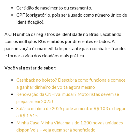
Certidão de nascimento ou casamento.
CPF (obrigatório, pois será usado como número único de
identificação).
A CIN unifica os registros de identidade no Brasil, acabando
com os múltiplos RGs emitidos por diferentes estados. A
padronização é uma medida importante para combater fraudes
e tornar a vida dos cidadãos mais prática.
Você vai gostar de saber:
Cashback no boleto? Descubra como funciona e comece
a ganhar dinheiro de volta agora mesmo
Renovação da CNH vai mudar? Motoristas devem se
preparar em 2025!
Salário mínimo de 2025 pode aumentar R$ 103 e chegar
a R$ 1.515
Minha Casa Minha Vida: mais de 1.200 novas unidades
disponíveis – veja quem será beneficiado