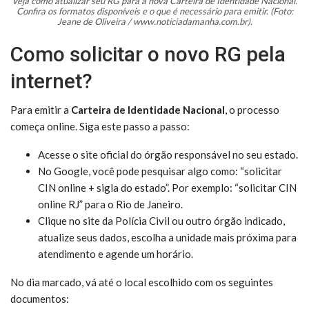
Veja como atualizar seu RG para a nova Carteira de Identidade Nacional.
Confira os formatos disponíveis e o que é necessário para emitir. (Foto:
Jeane de Oliveira / www.noticiadamanha.com.br).
Como solicitar o novo RG pela
internet?
Para emitir a
Carteira de Identidade Nacional
, o processo
começa online. Siga este passo a passo:
Acesse o site oficial do órgão responsável no seu estado.
No Google, você pode pesquisar algo como: “solicitar
CIN online + sigla do estado”. Por exemplo: “solicitar CIN
online RJ” para o Rio de Janeiro.
Clique no site da Polícia Civil ou outro órgão indicado,
atualize seus dados, escolha a unidade mais próxima para
atendimento e agende um horário.
No dia marcado, vá até o local escolhido com os seguintes
documentos: