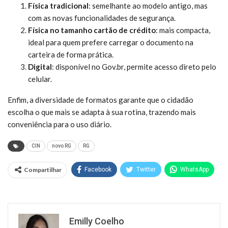
Física tradicional
: semelhante ao modelo antigo, mas
com as novas funcionalidades de segurança.
Física no tamanho cartão de crédito
: mais compacta,
ideal para quem prefere carregar o documento na
carteira de forma prática.
Digital
: disponível no Gov.br, permite acesso direto pelo
celular.
Enfim, a diversidade de formatos garante que o cidadão
escolha o que mais se adapta à sua rotina, trazendo mais
conveniência para o uso diário.
CIN
novo RG
RG
Compartilhar
Facebook
Twitter
WhatsApp
Emilly Coelho