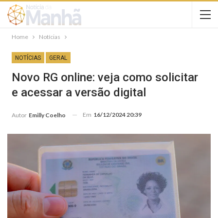
Home
Notícias
NOTÍCIAS
GERAL
Novo RG online: veja como solicitar
e acessar a versão digital
Em
16/12/2024 20:39
Autor
Emilly Coelho