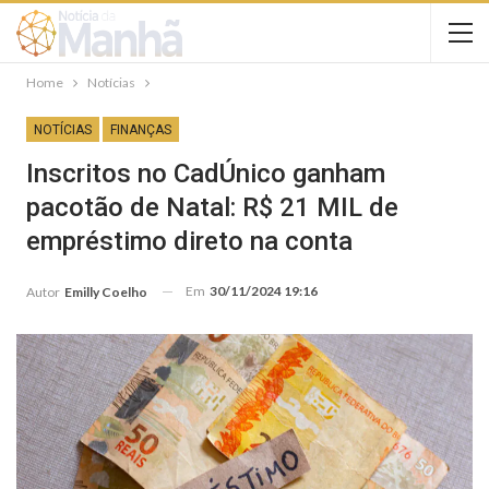
Home
Notícias
NOTÍCIAS
FINANÇAS
Inscritos no CadÚnico ganham
pacotão de Natal: R$ 21 MIL de
empréstimo direto na conta
Em
30/11/2024 19:16
Autor
Emilly Coelho