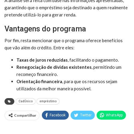
A análise será feita com base nas informações apresentadas,
garantindo que o empréstimo seja destinado a quem realmente
pretende utilizá-lo para gerar renda.
Vantagens do programa
Por fim, resta mencionar que o programa oferece benefícios
que vão além do crédito. Entre eles:
Taxas de juros reduzidas
, facilitando o pagamento.
Renegociação de dívidas existentes
, permitindo um
recomeço financeiro.
Orientação financeira
, para que os recursos sejam
utilizados da melhor maneira possível.
CadÚnico
empréstimo
Compartilhar
Facebook
Twitter
WhatsApp