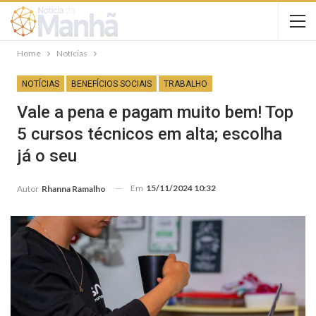
Home
Notícias
NOTÍCIAS
BENEFÍCIOS SOCIAIS
TRABALHO
Vale a pena e pagam muito bem! Top
5 cursos técnicos em alta; escolha
já o seu
Em
15/11/2024 10:32
Autor
Rhanna Ramalho