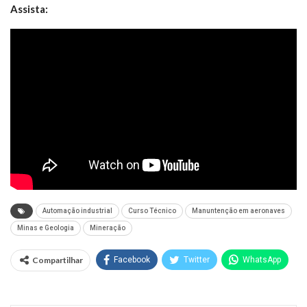
Assista:
Automação industrial
Curso Técnico
Manuntenção em aeronaves
Minas e Geologia
Mineração
Compartilhar
Facebook
Twitter
WhatsApp