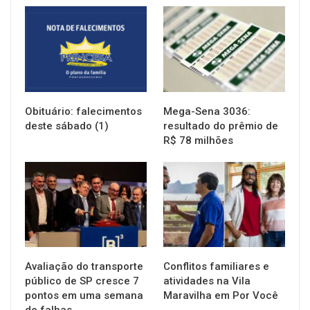
NOTÍCIAS
NOTÍCIAS
Obituário: falecimentos
Mega-Sena 3036:
deste sábado (1)
resultado do prêmio de
R$ 78 milhões
NOTÍCIAS
NOTÍCIAS
Avaliação do transporte
Conflitos familiares e
público de SP cresce 7
atividades na Vila
pontos em uma semana
Maravilha em Por Você
de falhas