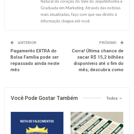
Natural do coração do Vale do Jequitinhonha e
Graduada em Marketing. Através das notícias
mais atualizadas, faço com que seu direito à
informação chegue até você.
ANTERIOR
PRÓXIMO
Pagamento EXTRA do
Corra! Última chance de
Bolsa Família pode ser
sacar R$ 15,2 bilhões
repassado ainda neste
disponíveis até o fim do
mês
mês; descubra como
Você Pode Gostar Também
Todos
NOTÍCIAS
NOTÍCIAS