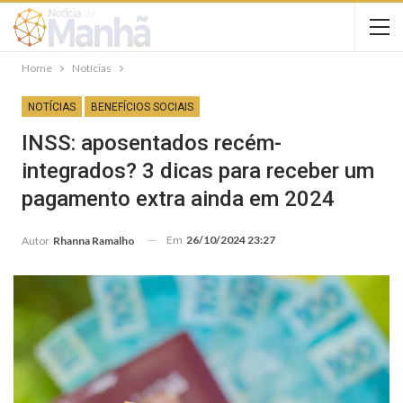
Home
Notícias
NOTÍCIAS
BENEFÍCIOS SOCIAIS
INSS: aposentados recém-
integrados? 3 dicas para receber um
pagamento extra ainda em 2024
Em
26/10/2024 23:27
Autor
Rhanna Ramalho