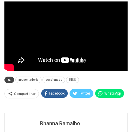
aposentadoria
consignado
INSS
Compartilhar
Facebook
Twitter
WhatsApp
Rhanna Ramalho