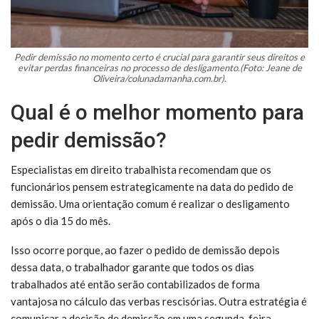
Pedir demissão no momento certo é crucial para garantir seus direitos e
evitar perdas financeiras no processo de desligamento.(Foto: Jeane de
Oliveira/colunadamanha.com.br).
Qual é o melhor momento para
pedir demissão?
Especialistas em direito trabalhista recomendam que os
funcionários pensem estrategicamente na data do pedido de
demissão. Uma orientação comum é realizar o desligamento
após o dia 15 do mês.
Isso ocorre porque, ao fazer o pedido de demissão depois
dessa data, o trabalhador garante que todos os dias
trabalhados até então serão contabilizados de forma
vantajosa no cálculo das verbas rescisórias. Outra estratégia é
comunicar a decisão de demissão em uma segunda-feira.