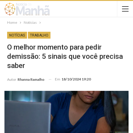
Home
Notícias
NOTÍCIAS
TRABALHO
O melhor momento para pedir
demissão: 5 sinais que você precisa
saber
Em
18/10/2024 19:20
Autor
Rhanna Ramalho