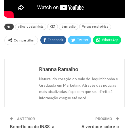
cálculo trabalhista
CLT
demissão
Verbas rescisórias
Compartilhar
Facebook
Twitter
WhatsApp
Rhanna Ramalho
Natural do coração do Vale do Jequitinhonha e
Graduada em Marketing. Através das notícias
mais atualizadas, faço com que seu direito à
informação chegue até você.
ANTERIOR
PRÓXIMO
Benefícios do INSS: a
A verdade sobre o