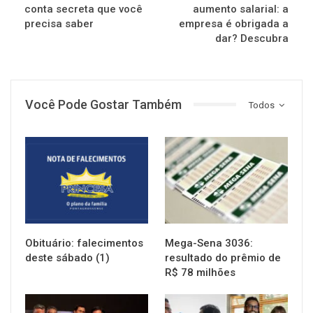
conta secreta que você
aumento salarial: a
precisa saber
empresa é obrigada a
dar? Descubra
Você Pode Gostar Também
Todos
NOTÍCIAS
NOTÍCIAS
Obituário: falecimentos
Mega-Sena 3036:
deste sábado (1)
resultado do prêmio de
R$ 78 milhões
NOTÍCIAS
NOTÍCIAS