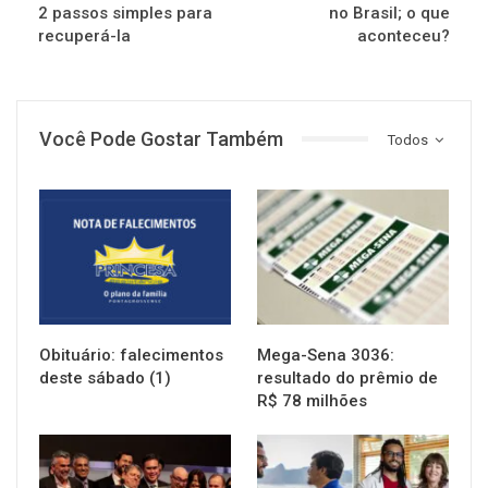
2 passos simples para
no Brasil; o que
recuperá-la
aconteceu?
Você Pode Gostar Também
Todos
NOTÍCIAS
NOTÍCIAS
Obituário: falecimentos
Mega-Sena 3036:
deste sábado (1)
resultado do prêmio de
R$ 78 milhões
NOTÍCIAS
NOTÍCIAS