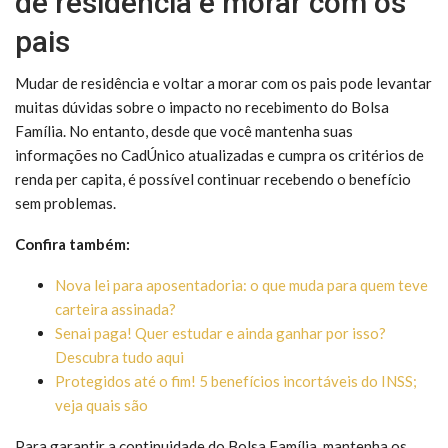
de residência e morar com os
pais
Mudar de residência e voltar a morar com os pais pode levantar
muitas dúvidas sobre o impacto no recebimento do Bolsa
Família. No entanto, desde que você mantenha suas
informações no CadÚnico atualizadas e cumpra os critérios de
renda per capita, é possível continuar recebendo o benefício
sem problemas.
Confira também:
Nova lei para aposentadoria: o que muda para quem teve
carteira assinada?
Senai paga! Quer estudar e ainda ganhar por isso?
Descubra tudo aqui
Protegidos até o fim! 5 benefícios incortáveis do INSS;
veja quais são
Para garantir a continuidade do Bolsa Família, mantenha os