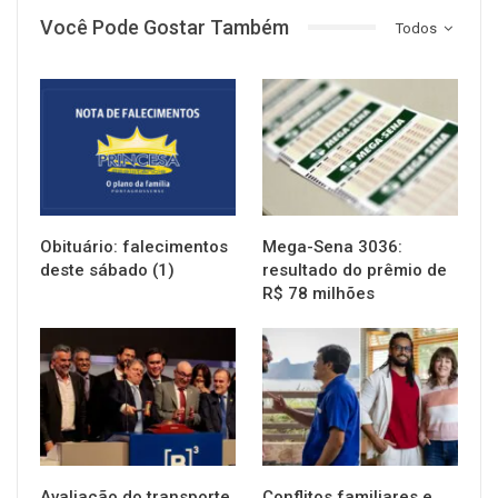
Você Pode Gostar Também
Todos
NOTÍCIAS
NOTÍCIAS
Obituário: falecimentos
Mega-Sena 3036:
deste sábado (1)
resultado do prêmio de
R$ 78 milhões
NOTÍCIAS
NOTÍCIAS
Avaliação do transporte
Conflitos familiares e