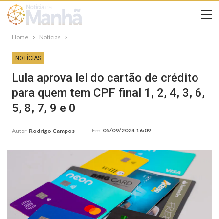
Home
Notícias
NOTÍCIAS
Lula aprova lei do cartão de crédito
para quem tem CPF final 1, 2, 4, 3, 6,
5, 8, 7, 9 e 0
Em
05/09/2024 16:09
Autor
Rodrigo Campos