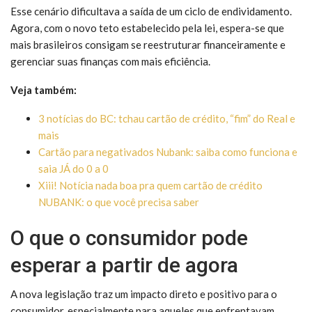
Esse cenário dificultava a saída de um ciclo de endividamento.
Agora, com o novo teto estabelecido pela lei, espera-se que
mais brasileiros consigam se reestruturar financeiramente e
gerenciar suas finanças com mais eficiência.
Veja também:
3 notícias do BC: tchau cartão de crédito, “fim” do Real e
mais
Cartão para negativados Nubank: saiba como funciona e
saia JÁ do 0 a 0
Xiii! Notícia nada boa pra quem cartão de crédito
NUBANK: o que você precisa saber
O que o consumidor pode
esperar a partir de agora
A nova legislação traz um impacto direto e positivo para o
consumidor, especialmente para aqueles que enfrentavam