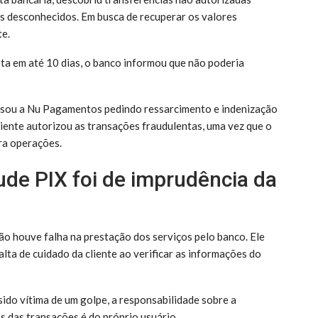
os desconhecidos. Em busca de recuperar os valores
te.
ta em até 10 dias, o banco informou que não poderia
essou a Nu Pagamentos pedindo ressarcimento e indenização
liente autorizou as transações fraudulentas, uma vez que o
ra operações.
aude PIX foi de imprudência da
não houve falha na prestação dos serviços pelo banco. Ele
lta de cuidado da cliente ao verificar as informações do
sido vítima de um golpe, a responsabilidade sobre a
s das transações é do próprio usuário.