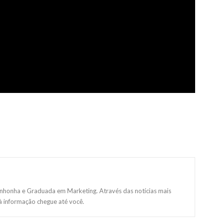
inhonha e Graduada em Marketing. Através das notícias mais
 à informação chegue até você.