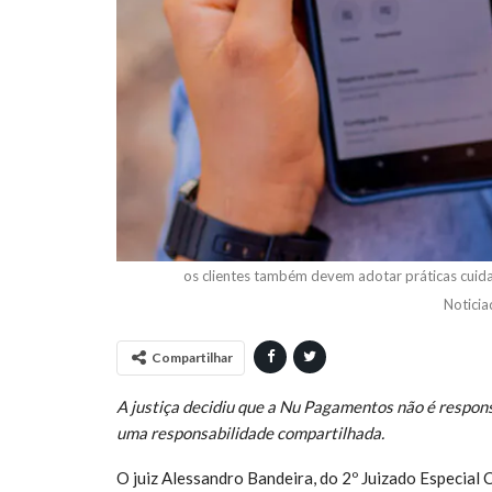
os clientes também devem adotar práticas cuidad
Notici
Compartilhar
A justiça decidiu que a Nu Pagamentos não é respons
uma responsabilidade compartilhada.
O juiz Alessandro Bandeira, do 2º Juizado Especial 