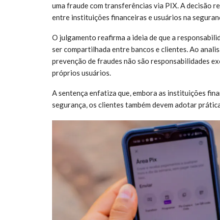
uma fraude com transferências via PIX. A decisão r
entre instituições financeiras e usuários na seguranç
O julgamento reafirma a ideia de que a responsabili
ser compartilhada entre bancos e clientes. Ao analis
prevenção de fraudes não são responsabilidades exc
próprios usuários.
A sentença enfatiza que, embora as instituições fi
segurança, os clientes também devem adotar prática