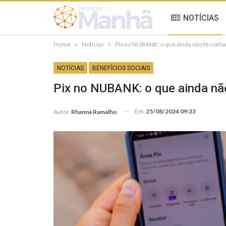
NOTÍCIAS
Home
Notícias
Pix no NUBANK: o que ainda não te conta
NOTÍCIAS
BENEFÍCIOS SOCIAIS
Pix no NUBANK: o que ainda nã
Em
25/08/2024 09:33
Autor
Rhanna Ramalho