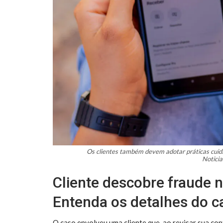
Os clientes também devem adotar práticas cuidad
Notici
Cliente descobre fraude 
Entenda os detalhes do ca
O caso envolveu uma cliente que, ao revisar sua con