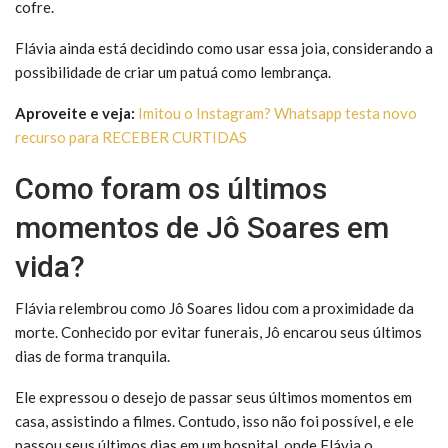
cofre.
Flávia ainda está decidindo como usar essa joia, considerando a
possibilidade de criar um patuá como lembrança.
A
proveite e veja:
Imitou o Instagram? Whatsapp testa novo
recurso para RECEBER CURTIDAS
Como foram os últimos
momentos de Jô Soares em
vida?
Flávia relembrou como Jô Soares lidou com a proximidade da
morte. Conhecido por evitar funerais, Jô encarou seus últimos
dias de forma tranquila.
Ele expressou o desejo de passar seus últimos momentos em
casa, assistindo a filmes. Contudo, isso não foi possível, e ele
passou seus últimos dias em um hospital, onde Flávia o