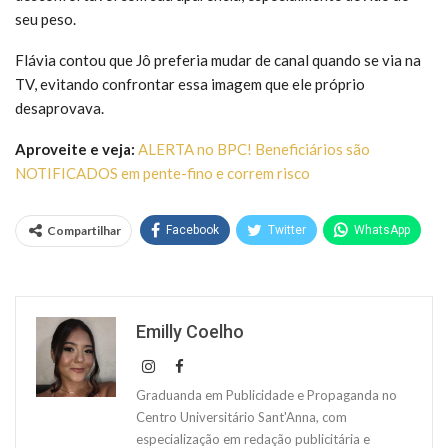
seu peso.
Flávia contou que Jô preferia mudar de canal quando se via na
TV, evitando confrontar essa imagem que ele próprio
desaprovava.
A
proveite e veja:
ALERTA no BPC! Beneficiários são
NOTIFICADOS em pente-fino e correm risco
Compartilhar
Facebook
Twitter
WhatsApp
Emilly Coelho
Graduanda em Publicidade e Propaganda no
Centro Universitário Sant'Anna, com
especialização em redação publicitária e