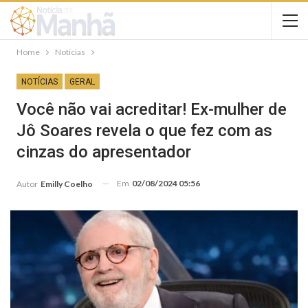
Home
Notícias
NOTÍCIAS
GERAL
Você não vai acreditar! Ex-mulher de
Jô Soares revela o que fez com as
cinzas do apresentador
Em
02/08/2024 05:56
Autor
Emilly Coelho