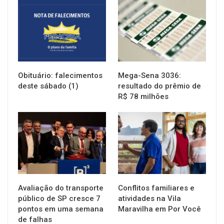
NOTÍCIAS
NOTÍCIAS
Obituário: falecimentos
Mega-Sena 3036:
deste sábado (1)
resultado do prêmio de
R$ 78 milhões
NOTÍCIAS
NOTÍCIAS
Avaliação do transporte
Conflitos familiares e
público de SP cresce 7
atividades na Vila
pontos em uma semana
Maravilha em Por Você
de falhas