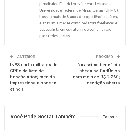
jornalística. Estudei previamente Letras na
Universidade Federal de Minas Gerais (UFMG).
Possuo mais de 5 anos de experiência na área,
e atuo atualmente como redatora freelancer e
especialista em estratégia de comunicação
para redes sociais.
ANTERIOR
PRÓXIMO
INSS corta milhares de
Novíssimo benefício
CPF’s da lista de
chega ao CadÚnico
beneficiários; medida
com mais de R$ 2.260;
impressiona e pode te
inscrição aberta
atingir
Você Pode Gostar Também
Todos