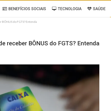
BENEFÍCIOS SOCIAIS
TECNOLOGIA
SAÚDE
ber BÔNUS do FGTS? Entenda
ode receber BÔNUS do FGTS? Entenda