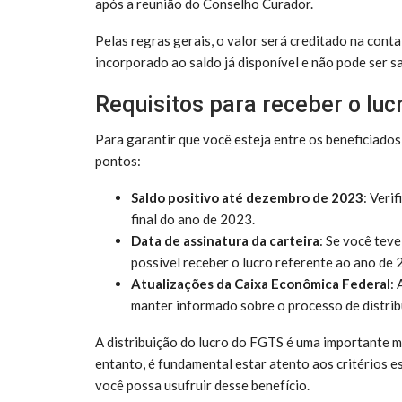
após a reunião do Conselho Curador.
Pelas regras gerais, o valor será creditado na cont
incorporado ao saldo já disponível e não pode ser s
Requisitos para receber o lu
Para garantir que você esteja entre os beneficiados
pontos:
Saldo positivo até dezembro de 2023
: Veri
final do ano de 2023.
Data de assinatura da carteira
: Se você teve
possível receber o lucro referente ao ano de 
Atualizações da Caixa Econômica Federal
:
manter informado sobre o processo de distrib
A distribuição do lucro do FGTS é uma importante m
entanto, é fundamental estar atento aos critérios 
você possa usufruir desse benefício.