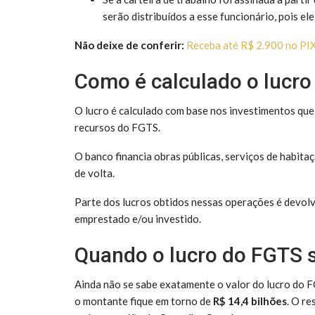
serão distribuídos a esse funcionário, pois e
Não deixe de conferir:
Receba até R$ 2.900 no PIX
Como é calculado o lucr
O lucro é calculado com base nos investimentos que
recursos do FGTS.
O banco financia obras públicas, serviços de habita
de volta.
Parte dos lucros obtidos nessas operações é devolv
emprestado e/ou investido.
Quando o lucro do FGTS s
Ainda não se sabe exatamente o valor do lucro do FG
o montante fique em torno de
R$ 14,4 bilhões
. O re