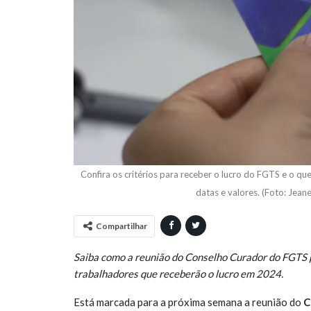
Confira os critérios para receber o lucro do FGTS e o q
datas e valores. (Foto: Jean
Compartilhar
Saiba como a reunião do Conselho Curador do FGTS p
trabalhadores que receberão o lucro em 2024.
Está marcada para a próxima semana a reunião do
C