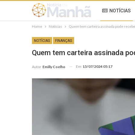
NOTÍCIAS
Home
Notícias
Quem tem carteira assinada pode rece
NOTÍCIAS
FINANÇAS
Quem tem carteira assinada p
Em
15/07/2024 05:17
Autor
Emilly Coelho