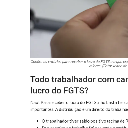
Confira os critérios para receber o lucro do FGTS e o que e
valores. (Foto: Jeane de
Todo trabalhador com cart
lucro do FGTS?
Não! Para receber o lucro do FGTS, não basta ter ca
importantes. A distribuição é um direito do trabalha
O trabalhador tiver saldo positivo (acima de
Se a carteira de trabalho foi assinada a parti