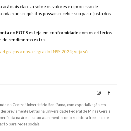
ará mais clareza sobre os valores e o processo de
atendam aos requisitos possam receber sua parte justa dos
conta do FGTS esteja em conformidade com os critérios
e de rendimento extra.
el graças a nova regra do INSS 2024; veja só
da no Centro Universitário Sant'Anna, com especialização em
studei previamente Letras na Universidade Federal de Minas Gerais
eriência na área, e atuo atualmente como redatora freelancer e
ação para redes sociais.