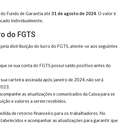
a do Fundo de Garantia até
31 de agosto de 2024
. O valor é
acado individualmente.
cro do FGTS
 pela distribuição do lucro do FGTS, atente-se aos seguintes
fique se sua conta do FGTS possui saldo positivo antes do
 sua carteira assinada após janeiro de 2024, não será
2023.
 Acompanhe as atualizações e comunicados da Caixa para se
uição e valores a serem recebidos.
edida de retorno financeiro para os trabalhadores. No
estabelecidos e acompanhar as atualizações para garantir que