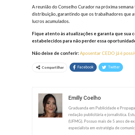
A reunião do Conselho Curador na próxima semana tr
distribuição, garantindo que os trabalhadores que 
lucros acumulados.
Fique atento às atualizações e garanta que sua 
estabelecidos para não perder essa oportunidad
Não deixe de conferir:
Aposentar CEDO já é possív
Compartilhar
Facebook
Twitter
Emilly Coelho
Graduanda em Publicidade e Propagan
redação publicitária e jornalística. E
(UFMG). Possuo mais de 5 anos de exp
especialista em estratégia de comunic