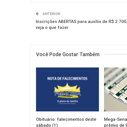
ANTERIOR
Inscrições ABERTAS para auxílio de R$ 2.700
veja o que fazer
Você Pode Gostar Também
NOTÍCIAS
NOTÍCIAS
Obituário: falecimentos deste
Mega-Sena 
sábado (1)
prêmio de 