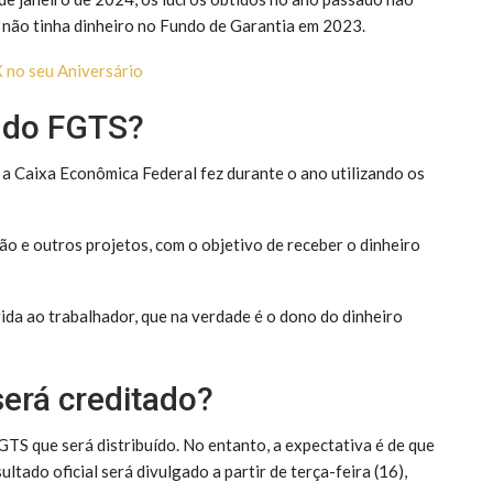
le não tinha dinheiro no Fundo de Garantia em 2023.
 no seu Aniversário
o do FGTS?
 a Caixa Econômica Federal fez durante o ano utilizando os
ção e outros projetos, com o objetivo de receber o dinheiro
ida ao trabalhador, que na verdade é o dono do dinheiro
erá creditado?
TS que será distribuído. No entanto, a expectativa é de que
sultado oficial será divulgado a partir de terça-feira (16),