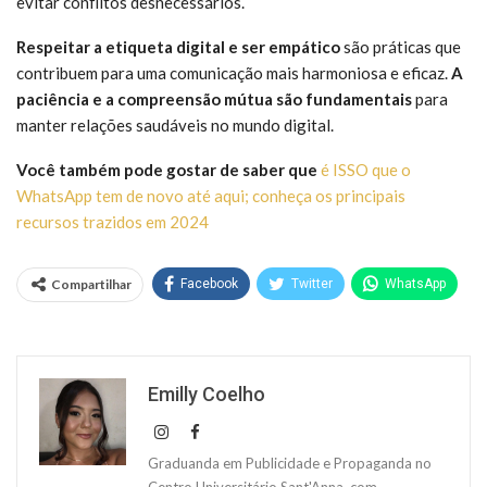
evitar conflitos desnecessários.
Respeitar a etiqueta digital e ser empático
são práticas que
contribuem para uma comunicação mais harmoniosa e eficaz.
A
paciência e a compreensão mútua são fundamentais
para
manter relações saudáveis no mundo digital.
Você também pode gostar de saber que
é ISSO que o
WhatsApp tem de novo até aqui; conheça os principais
recursos trazidos em 2024
Compartilhar
Facebook
Twitter
WhatsApp
Emilly Coelho
Graduanda em Publicidade e Propaganda no
Centro Universitário Sant'Anna, com