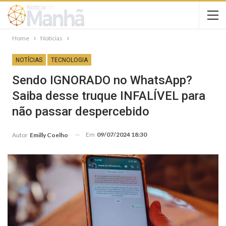
Home
Notícias
NOTÍCIAS
TECNOLOGIA
Sendo IGNORADO no WhatsApp?
Saiba desse truque INFALÍVEL para
não passar despercebido
Em
09/07/2024 18:30
Autor
Emilly Coelho