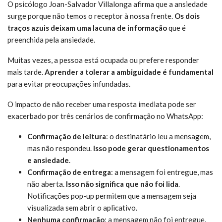
O psicólogo Joan-Salvador Villalonga afirma que a ansiedade
surge porque não temos o receptor à nossa frente.
Os dois
traços azuis deixam uma lacuna de informação
que é
preenchida pela ansiedade.
Muitas vezes, a pessoa está ocupada ou prefere responder
mais tarde.
Aprender a tolerar a ambiguidade é fundamental
para evitar preocupações infundadas.
O impacto de não receber uma resposta imediata pode ser
exacerbado por três cenários de confirmação no WhatsApp:
Confirmação de leitura
: o destinatário leu a mensagem,
mas não respondeu.
Isso pode gerar questionamentos
e ansiedade
.
Confirmação de entrega
: a mensagem foi entregue, mas
não aberta.
Isso não significa que não foi lida
.
Notificações pop-up permitem que a mensagem seja
visualizada sem abrir o aplicativo.
Nenhuma confirmação
: a mensagem não foi entregue.