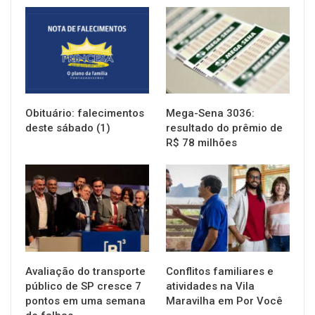
NOTÍCIAS
NOTÍCIAS
Obituário: falecimentos
Mega-Sena 3036:
deste sábado (1)
resultado do prêmio de
R$ 78 milhões
NOTÍCIAS
NOTÍCIAS
Avaliação do transporte
Conflitos familiares e
público de SP cresce 7
atividades na Vila
pontos em uma semana
Maravilha em Por Você