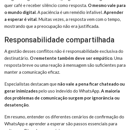
quer café e receber silêncio como resposta.
O mesmo vale para
o mundo digital
. A paciência é um remédio infalível.
Aprender
a esperar é vital
. Muitas vezes, a resposta vem com o tempo,
mostrando que a preocupação não era justificada.
Responsabilidade compartilhada
A gestão desses conflitos não é responsabilidade exclusiva do
destinatário.
O remetente também deve ser empático
. Uma
resposta breve ou uma reação à mensagem são suficientes para
manter a comunicação eficaz.
Especialistas destacam que
não vale a pena ficar chateado ou
gerar inimizades
pelo uso indevido do WhatsApp.
A maioria
dos problemas de comunicação surgem por ignorância ou
desatenção
.
Em resumo, entender os diferentes cenários de confirmação do
WhatsApp e aprender a esperar são passos essenciais para