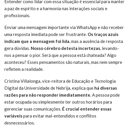
Entender como lidar com essa situação é essencial para manter
a paz de espírito e a harmonia nas interações sociais e
profissionais.
Enviar uma mensagem importante via WhatsApp e não receber
uma resposta imediata pode ser frustrante.
Os traços azuis
indicam que a mensagem foi lida
, mas a ausência de resposta
gera dúvidas.
Nosso cérebro detesta incertezas
, levando-
nos a pensar o pior. Será que a pessoa está chateada? Algo
aconteceu? Esses pensamentos são naturais, mas nem sempre
refletem a realidade.
Cristina Villalonga, vice-reitora de Educação e Tecnologia
Digital da Universidade de Nebrija, explica que
há diversas
razões para não responder imediatamente
. A pessoa pode
estar ocupada ou simplesmente ter outros horários para
gerenciar suas comunicações.
É crucial entender essas
variáveis
para evitar mal-entendidos e conflitos
desnecessários.