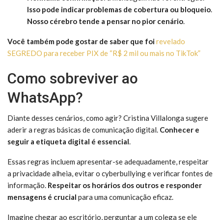
Isso pode indicar problemas de cobertura ou bloqueio
.
Nosso cérebro tende a pensar no pior cenário
.
Você também pode gostar de saber que
foi
revelado
SEGREDO para receber PIX de “R$ 2 mil ou mais no TikTok”
Como sobreviver ao
WhatsApp?
Diante desses cenários, como agir? Cristina Villalonga sugere
aderir a regras básicas de comunicação digital.
Conhecer e
seguir a etiqueta digital é essencial
.
Essas regras incluem apresentar-se adequadamente, respeitar
a privacidade alheia, evitar o cyberbullying e verificar fontes de
informação.
Respeitar os horários dos outros e responder
mensagens é crucial
para uma comunicação eficaz.
Imagine chegar ao escritório, perguntar a um colega se ele