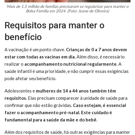
Mais de 1,5 milhão de famílias precisaram se regularizar para manter o
Bolsa Família em 2024. (Foto: Jeane de Oliveira)
Requisitos para manter o
benefício
A vacinação é um ponto chave.
Crianças de 0 a 7 anos devem
estar com todas as vacinas em dia.
Além disso, é necessário
realizar o
acompanhamento nutricional regularmente
. A
saúde infantil é uma prioridade, e não cumprir essas exigências
pode afetar seu benefício.
Adolescentes e
mulheres de 14 a 44 anos também têm
requisitos.
Elas precisam comparecer à unidade de saúde para
confirmar que não estão grávidas
. Caso estejam, é essencial
fazer o acompanhamento pré-natal. Este cuidado é
fundamental para a saúde da mãe e do bebê
.
Além dos requisitos de saúde, há outras exigências para manter