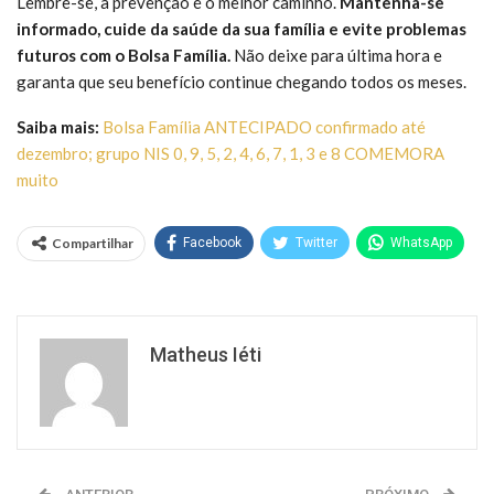
Lembre-se, a prevenção é o melhor caminho.
Mantenha-se
informado, cuide da saúde da sua família e evite problemas
futuros com o Bolsa Família.
Não deixe para última hora e
garanta que seu benefício continue chegando todos os meses.
Saiba mais:
Bolsa Família ANTECIPADO confirmado até
dezembro; grupo NIS 0, 9, 5, 2, 4, 6, 7, 1, 3 e 8 COMEMORA
muito
Compartilhar
Facebook
Twitter
WhatsApp
Matheus Iéti