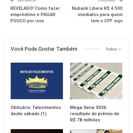
ANTERIOR
PRÓXIMO
REVELADO! Como fazer
Nubank Libera R$ 4.500
empréstimo e PAGAR
imediatos para quem
POUCO por isso
tem o CPF sujo
Você Pode Gostar Também
Todos
NOTÍCIAS
NOTÍCIAS
Obituário: falecimentos
Mega-Sena 3036:
deste sábado (1)
resultado do prêmio de
R$ 78 milhões
NOTÍCIAS
NOTÍCIAS