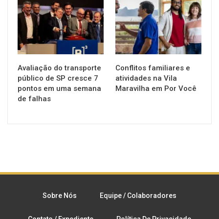
Avaliação do transporte
Conflitos familiares e
público de SP cresce 7
atividades na Vila
pontos em uma semana
Maravilha em Por Você
de falhas
Sobre Nós
Equipe / Colaboradores
Contato / Expediente
Política De Privacidade