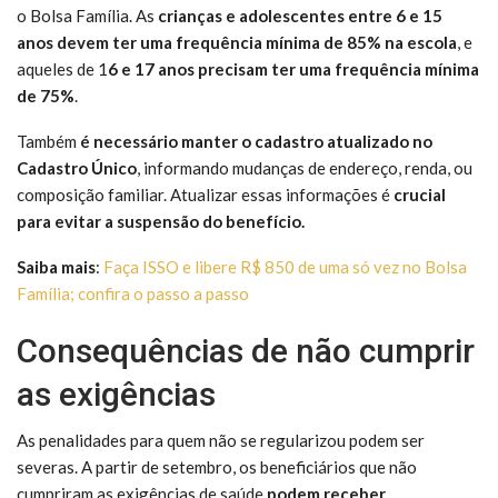
o Bolsa Família. As
crianças e adolescentes entre 6 e 15
anos devem ter uma frequência mínima de 85% na escola
, e
aqueles de 1
6 e 17 anos precisam ter uma frequência mínima
de 75%
.
Também
é necessário manter o cadastro atualizado no
Cadastro Único
, informando mudanças de endereço, renda, ou
composição familiar. Atualizar essas informações é
crucial
para evitar a suspensão do benefício.
Saiba mais
:
Faça ISSO e libere R$ 850 de uma só vez no Bolsa
Família; confira o passo a passo
Consequências de não cumprir
as exigências
As penalidades para quem não se regularizou podem ser
severas. A partir de setembro, os beneficiários que não
cumpriram as exigências de saúde
podem receber