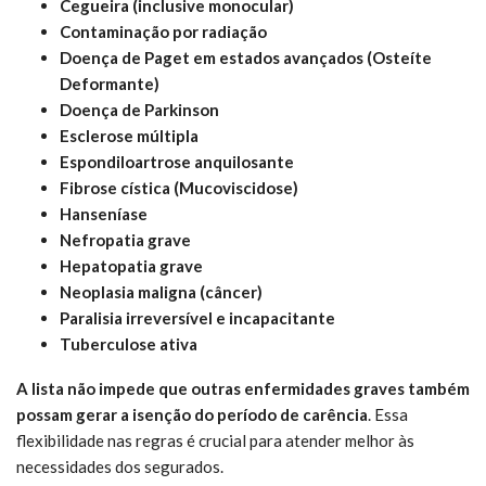
Cegueira (inclusive monocular)
Contaminação por radiação
Doença de Paget em estados avançados (Osteíte
Deformante)
Doença de Parkinson
Esclerose múltipla
Espondiloartrose anquilosante
Fibrose cística (Mucoviscidose)
Hanseníase
Nefropatia grave
Hepatopatia grave
Neoplasia maligna (câncer)
Paralisia irreversível e incapacitante
Tuberculose ativa
A lista não impede que outras enfermidades graves também
possam gerar a isenção do período de carência
. Essa
flexibilidade nas regras é crucial para atender melhor às
necessidades dos segurados.