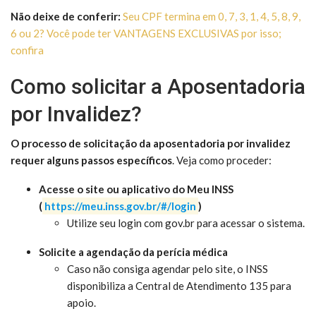
Não deixe de conferir:
Seu CPF termina em 0, 7, 3, 1, 4, 5, 8, 9,
6 ou 2? Você pode ter VANTAGENS EXCLUSIVAS por isso;
confira
Como solicitar a Aposentadoria
por Invalidez?
O processo de solicitação da aposentadoria por invalidez
requer alguns passos específicos
. Veja como proceder:
Acesse o site ou aplicativo do Meu INSS
(
https://meu.inss.gov.br/#/login
)
Utilize seu login com gov.br para acessar o sistema.
Solicite a agendação da perícia médica
Caso não consiga agendar pelo site, o INSS
disponibiliza a Central de Atendimento 135 para
apoio.