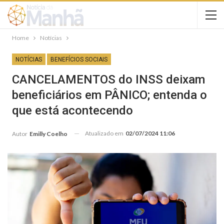
Home
Notícias
NOTÍCIAS
BENEFÍCIOS SOCIAIS
CANCELAMENTOS do INSS deixam
beneficiários em PÂNICO; entenda o
que está acontecendo
Atualizado em
02/07/2024 11:06
Autor
Emilly Coelho