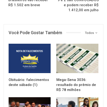
R$ 1.502 em breve
e podem receber R$
1.412,00 em julho
Você Pode Gostar Também
Todos
NOTÍCIAS
NOTÍCIAS
Obituário: falecimentos
Mega-Sena 3036:
deste sábado (1)
resultado do prêmio de
R$ 78 milhões
NOTÍCIAS
NOTÍCIAS