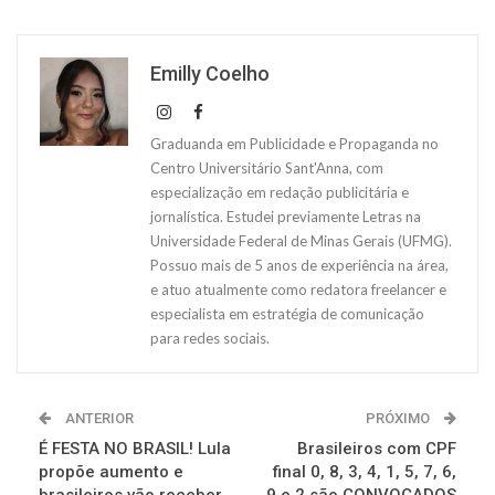
Emilly Coelho
Graduanda em Publicidade e Propaganda no
Centro Universitário Sant'Anna, com
especialização em redação publicitária e
jornalística. Estudei previamente Letras na
Universidade Federal de Minas Gerais (UFMG).
Possuo mais de 5 anos de experiência na área,
e atuo atualmente como redatora freelancer e
especialista em estratégia de comunicação
para redes sociais.
ANTERIOR
PRÓXIMO
É FESTA NO BRASIL! Lula
Brasileiros com CPF
propõe aumento e
final 0, 8, 3, 4, 1, 5, 7, 6,
brasileiros vão receber
9 e 2 são CONVOCADOS