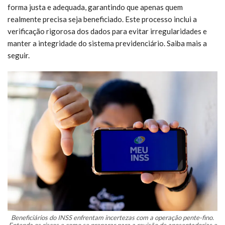
forma justa e adequada, garantindo que apenas quem
realmente precisa seja beneficiado. Este processo inclui a
verificação rigorosa dos dados para evitar irregularidades e
manter a integridade do sistema previdenciário. Saiba mais a
seguir.
Beneficiários do INSS enfrentam incertezas com a operação pente-fino.
Entenda os riscos e como se preparar para a revisão de aposentadorias e