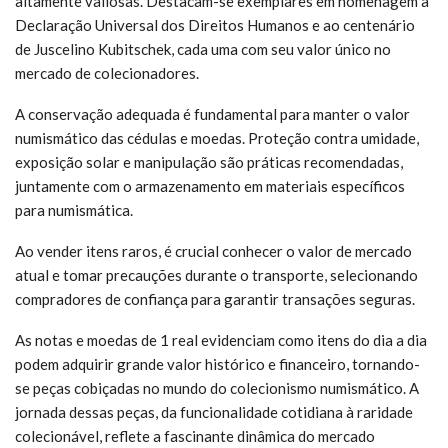
altamente valiosas. Destacam-se exemplares em homenagem à
Declaração Universal dos Direitos Humanos e ao centenário
de Juscelino Kubitschek, cada uma com seu valor único no
mercado de colecionadores.
A conservação adequada é fundamental para manter o valor
numismático das cédulas e moedas. Proteção contra umidade,
exposição solar e manipulação são práticas recomendadas,
juntamente com o armazenamento em materiais específicos
para numismática.
Ao vender itens raros, é crucial conhecer o valor de mercado
atual e tomar precauções durante o transporte, selecionando
compradores de confiança para garantir transações seguras.
As notas e moedas de 1 real evidenciam como itens do dia a dia
podem adquirir grande valor histórico e financeiro, tornando-
se peças cobiçadas no mundo do colecionismo numismático. A
jornada dessas peças, da funcionalidade cotidiana à raridade
colecionável, reflete a fascinante dinâmica do mercado