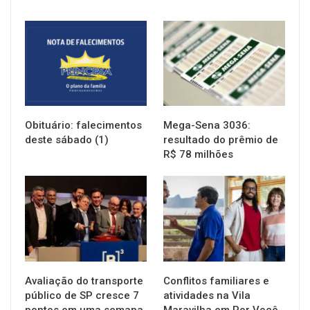
NOTÍCIAS
NOTÍCIAS
Obituário: falecimentos
Mega-Sena 3036:
deste sábado (1)
resultado do prêmio de
R$ 78 milhões
NOTÍCIAS
NOTÍCIAS
Avaliação do transporte
Conflitos familiares e
público de SP cresce 7
atividades na Vila
pontos em uma semana
Maravilha em Por Você