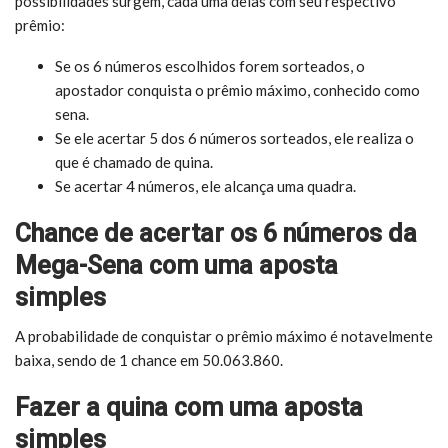
possibilidades surgem, cada uma delas com seu respectivo
prêmio:
Se os 6 números escolhidos forem sorteados, o
apostador conquista o prêmio máximo, conhecido como
sena.
Se ele acertar 5 dos 6 números sorteados, ele realiza o
que é chamado de quina.
Se acertar 4 números, ele alcança uma quadra.
Chance de acertar os 6 números da
Mega-Sena com uma aposta
simples
A probabilidade de conquistar o prêmio máximo é notavelmente
baixa, sendo de 1 chance em 50.063.860.
Fazer a quina com uma aposta
simples