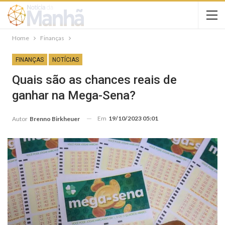
Home
Finanças
FINANÇAS
NOTÍCIAS
Quais são as chances reais de
ganhar na Mega-Sena?
Em
19/10/2023 05:01
Autor
Brenno Birkheuer