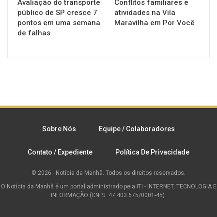
Avaliação do transporte
Conflitos familiares e
público de SP cresce 7
atividades na Vila
pontos em uma semana
Maravilha em Por Você
de falhas
Sobre Nós
Equipe / Colaboradores
Contato / Expediente
Política De Privacidade
© 2026 - Notícia da Manhã. Todos os direitos reservados.
O Notícia da Manhã é um portal administrado pela ITI - INTERNET, TECNOLOGIA E
INFORMAÇÃO (CNPJ: 47.403.675/0001-45).