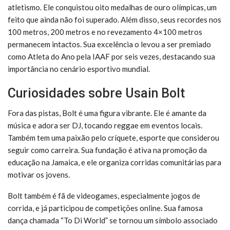
atletismo. Ele conquistou oito medalhas de ouro olímpicas, um
feito que ainda não foi superado. Além disso, seus recordes nos
100 metros, 200 metros e no revezamento 4×100 metros
permanecem intactos. Sua excelência o levou a ser premiado
como Atleta do Ano pela IAAF por seis vezes, destacando sua
importância no cenário esportivo mundial.
Curiosidades sobre Usain Bolt
Fora das pistas, Bolt é uma figura vibrante. Ele é amante da
música e adora ser DJ, tocando reggae em eventos locais.
Também tem uma paixão pelo críquete, esporte que considerou
seguir como carreira. Sua fundação é ativa na promoção da
educação na Jamaica, e ele organiza corridas comunitárias para
motivar os jovens.
Bolt também é fã de videogames, especialmente jogos de
corrida, e já participou de competições online. Sua famosa
dança chamada “To Di World” se tornou um símbolo associado