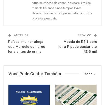
Atuo na criação de conteúdos para sites há
mais de 04 anos e nos tempos livres
desenvolvo meus códigos e cuido de outros
projetos pessoais.
ANTERIOR
PRÓXIMO
Raíssa: mulher alega
Moeda de R$ 1 com
que Marcelo comprou
letra P pode custar até
lona antes do crime
R$ 5 mil
Você Pode Gostar Também
Todos
NOTÍCIAS
NOTÍCIAS