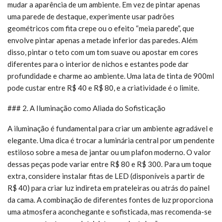
mudar a aparência de um ambiente. Em vez de pintar apenas
uma parede de destaque, experimente usar padrões
geométricos com fita crepe ou o efeito “meia parede”, que
envolve pintar apenas a metade inferior das paredes. Além
disso, pintar o teto com um tom suave ou apostar em cores
diferentes para o interior de nichos e estantes pode dar
profundidade e charme ao ambiente. Uma lata de tinta de 900ml
pode custar entre R$ 40 e R$ 80, e a criatividade é o limite.
### 2. A Iluminação como Aliada do Sofisticação
A iluminação é fundamental para criar um ambiente agradável e
elegante. Uma dica é trocar a luminária central por um pendente
estiloso sobre a mesa de jantar ou um plafon moderno. O valor
dessas peças pode variar entre R$ 80 e R$ 300. Para um toque
extra, considere instalar fitas de LED (disponíveis a partir de
R$ 40) para criar luz indireta em prateleiras ou atrás do painel
da cama. A combinação de diferentes fontes de luz proporciona
uma atmosfera aconchegante e sofisticada, mas recomenda-se