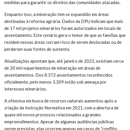
medidas para garantir os direitos das comunidades atacadas.
Enquanto isso, a mineração tem se expandido em áreas
destinadas à reforma agrária. Dados da DPU indicam que mais
de 17 mil projetos minerários foram autorizados em locais de
assentamento. Este cenário gera o temor de que as famílias que
residem nessas áreas corram risco de serem deslocadas ou de
perderem suas fontes de sustento.
Atualizações apontam que, até janeiro de 2022, existiam cerca
de 20 mil requerimentos de mineração em áreas de
assentamentos. Dos 8.372 assentamentos reconhecidos
oficialmente, pelo menos 3.309 estão sob ameaça por
interesses minerários.
A ofensiva em busca de recursos naturais aumentou após a
criação da Instrução Normativa em 2021, com a abertura de
quase mil novos processos relacionados a grandes
empreendimentos. Apesar de algumas audiências públicas
serem previstas, elas ocorrem apenas em casos de “conflito