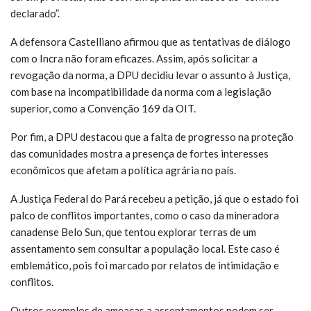
declarado”.
A defensora Castelliano afirmou que as tentativas de diálogo
com o Incra não foram eficazes. Assim, após solicitar a
revogação da norma, a DPU decidiu levar o assunto à Justiça,
com base na incompatibilidade da norma com a legislação
superior, como a Convenção 169 da OIT.
Por fim, a DPU destacou que a falta de progresso na proteção
das comunidades mostra a presença de fortes interesses
econômicos que afetam a política agrária no país.
A Justiça Federal do Pará recebeu a petição, já que o estado foi
palco de conflitos importantes, como o caso da mineradora
canadense Belo Sun, que tentou explorar terras de um
assentamento sem consultar a população local. Este caso é
emblemático, pois foi marcado por relatos de intimidação e
conflitos.
Outros exemplos de ameaças a assentamentos podem ser