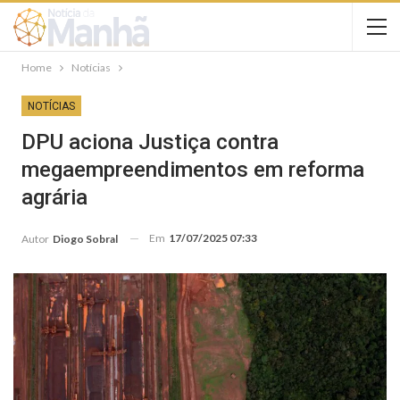
Home
Notícias
NOTÍCIAS
DPU aciona Justiça contra
megaempreendimentos em reforma
agrária
Em
17/07/2025 07:33
Autor
Diogo Sobral