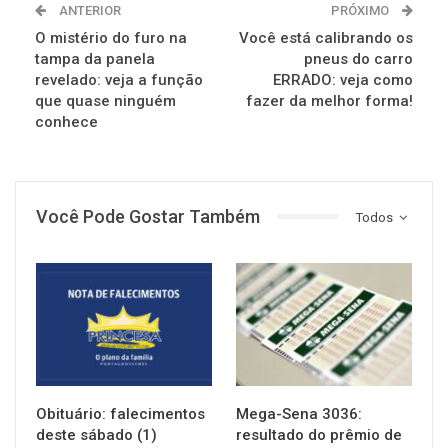
ANTERIOR
PRÓXIMO
O mistério do furo na
Você está calibrando os
tampa da panela
pneus do carro
revelado: veja a função
ERRADO: veja como
que quase ninguém
fazer da melhor forma!
conhece
Você Pode Gostar Também
Todos
NOTÍCIAS
NOTÍCIAS
Obituário: falecimentos
Mega-Sena 3036:
deste sábado (1)
resultado do prêmio de