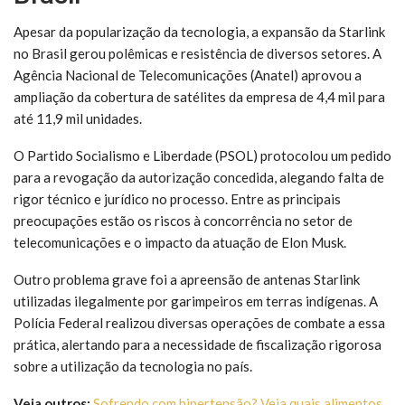
Apesar da popularização da tecnologia, a expansão da Starlink
no Brasil gerou polêmicas e resistência de diversos setores. A
Agência Nacional de Telecomunicações (Anatel) aprovou a
ampliação da cobertura de satélites da empresa de 4,4 mil para
até 11,9 mil unidades.
O Partido Socialismo e Liberdade (PSOL) protocolou um pedido
para a revogação da autorização concedida, alegando falta de
rigor técnico e jurídico no processo. Entre as principais
preocupações estão os riscos à concorrência no setor de
telecomunicações e o impacto da atuação de Elon Musk.
Outro problema grave foi a apreensão de antenas Starlink
utilizadas ilegalmente por garimpeiros em terras indígenas. A
Polícia Federal realizou diversas operações de combate a essa
prática, alertando para a necessidade de fiscalização rigorosa
sobre a utilização da tecnologia no país.
Veja outros:
Sofrendo com hipertensão? Veja quais alimentos