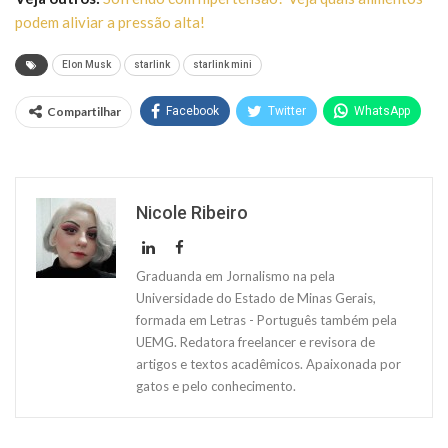
podem aliviar a pressão alta!
Elon Musk
starlink
starlink mini
Compartilhar
Facebook
Twitter
WhatsApp
Nicole Ribeiro
Graduanda em Jornalismo na pela
Universidade do Estado de Minas Gerais,
formada em Letras - Português também pela
UEMG. Redatora freelancer e revisora de
artigos e textos acadêmicos. Apaixonada por
gatos e pelo conhecimento.