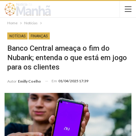
Home
Notícias
NOTÍCIAS
FINANÇAS
Banco Central ameaça o fim do
Nubank; entenda o que está em jogo
para os clientes
Em
01/04/2025 17:39
Autor
Emilly Coelho