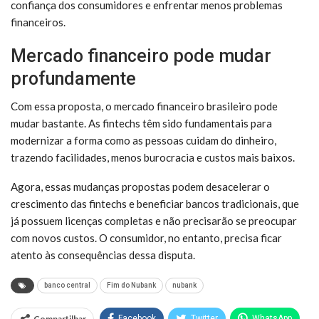
confiança dos consumidores e enfrentar menos problemas
financeiros.
Mercado financeiro pode mudar
profundamente
Com essa proposta, o mercado financeiro brasileiro pode
mudar bastante. As fintechs têm sido fundamentais para
modernizar a forma como as pessoas cuidam do dinheiro,
trazendo facilidades, menos burocracia e custos mais baixos.
Agora, essas mudanças propostas podem desacelerar o
crescimento das fintechs e beneficiar bancos tradicionais, que
já possuem licenças completas e não precisarão se preocupar
com novos custos. O consumidor, no entanto, precisa ficar
atento às consequências dessa disputa.
banco central
Fim do Nubank
nubank
Compartilhar
Facebook
Twitter
WhatsApp