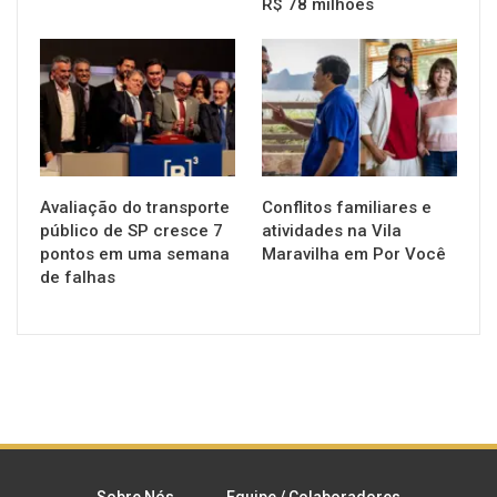
R$ 78 milhões
NOTÍCIAS
NOTÍCIAS
Avaliação do transporte
Conflitos familiares e
público de SP cresce 7
atividades na Vila
pontos em uma semana
Maravilha em Por Você
de falhas
Sobre Nós
Equipe / Colaboradores