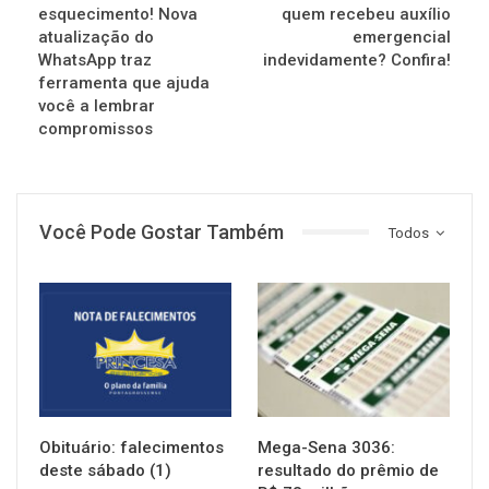
esquecimento! Nova
quem recebeu auxílio
atualização do
emergencial
WhatsApp traz
indevidamente? Confira!
ferramenta que ajuda
você a lembrar
compromissos
Você Pode Gostar Também
Todos
NOTÍCIAS
NOTÍCIAS
Obituário: falecimentos
Mega-Sena 3036:
deste sábado (1)
resultado do prêmio de