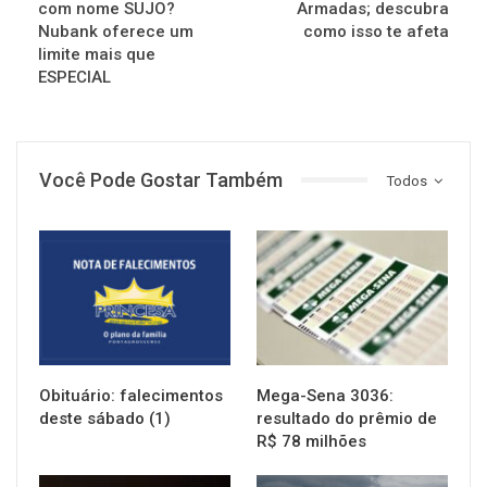
com nome SUJO?
Armadas; descubra
Nubank oferece um
como isso te afeta
limite mais que
ESPECIAL
Você Pode Gostar Também
Todos
NOTÍCIAS
NOTÍCIAS
Obituário: falecimentos
Mega-Sena 3036:
deste sábado (1)
resultado do prêmio de
R$ 78 milhões