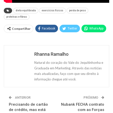
dieta equilibrada
exercícios físicos
perda de peso
proteínas e fibras
Compartilhar
Facebook
Twitter
WhatsApp
Rhanna Ramalho
Natural do coração do Vale do Jequitinhonha e
Graduada em Marketing. Através das notícias
mais atualizadas, faço com que seu direito à
informação chegue até você.
ANTERIOR
PRÓXIMO
Precisando de cartão
Nubank FECHA contrato
de crédito, mas está
com as Forças