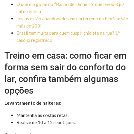
O que é o golpe do “Banho de Dinheiro” que levou R$ 7
mil de vítima
Teslas estão abandonados em um terreno na Florida; são
mais de 200!
Brasil tem multa para quem cuspir chiclete na rua? 1º
caso já registrado
Treino em casa: como ficar em
forma sem sair do conforto do
lar, confira também algumas
opções
Levantamento de halteres
:
Mantenha as costas retas.
Realize de 10 a 12 repetições.