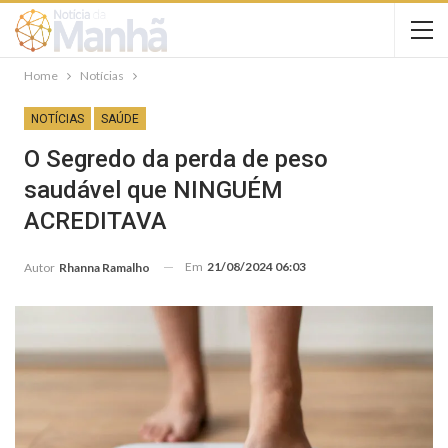
Home
Notícias
NOTÍCIAS
SAÚDE
O Segredo da perda de peso
saudável que NINGUÉM
ACREDITAVA
Em
21/08/2024 06:03
Autor
Rhanna Ramalho