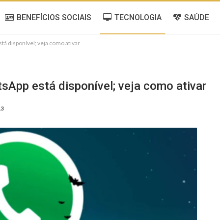
BENEFÍCIOS SOCIAIS
TECNOLOGIA
SAÚDE
á disponível; veja como ativar
App está disponível; veja como ativar
13