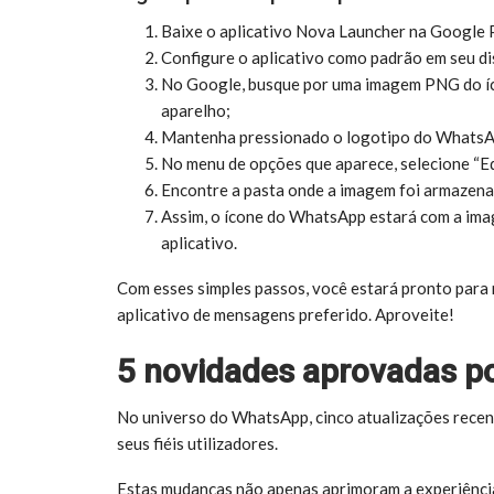
Baixe o aplicativo Nova Launcher na Google 
Configure o aplicativo como padrão em seu di
No Google, busque por uma imagem PNG do íc
aparelho;
Mantenha pressionado o logotipo do WhatsA
No menu de opções que aparece, selecione “Ed
Encontre a pasta onde a imagem foi armazena
Assim, o ícone do WhatsApp estará com a ima
aplicativo.
Com esses simples passos, você estará pronto para
aplicativo de mensagens preferido. Aproveite!
5 novidades aprovadas p
No universo do WhatsApp, cinco atualizações rece
seus fiéis utilizadores.
Estas mudanças não apenas aprimoram a experiênc