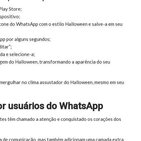
Play Store;
spositivo;
one do WhatsApp com o estilo Halloween e salve-a em seu
pp por alguns segundos;
itar”;
da e selecione-a;
gem do Halloween, transformando a aparência do seu
 mergulhar no clima assustador do Halloween, mesmo em seu
or usuários do WhatsApp
ntes têm chamado a atenção e conquistado os corações dos
ia de comunicação, mas também adicionam uma camada extra