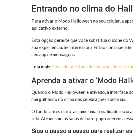
Entrando no clima do Ha
Para ativar o Modo Halloween no seu celular, a ape
aplicativo externo.
Esta opção permite que você substitua o ícone do 
sua experiência. Se interessou? Então continue a lei
seu app de mensagens.
Leia mais:
Seu celular é Android? Veja se ele será
Aprenda a ativar o ‘Modo Ha
Quando o Modo Halloween é ativado, a interface d
mergulhando no clima das celebrações sombrias.
O fundo, antes claro, assume uma tonalidade escur
tela. Até mesmo as salas de bate-papo aderem a es
Siga o passo a passo para realizar e