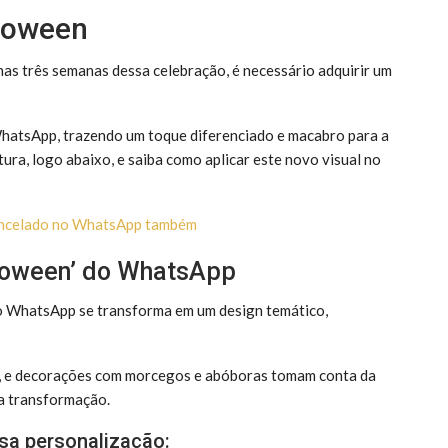
lloween
nas três semanas dessa celebração, é necessário adquirir um
WhatsApp, trazendo um toque diferenciado e macabro para a
tura, logo abaixo, e saiba como aplicar este novo visual no
 cancelado no WhatsApp também
lloween’ do WhatsApp
o WhatsApp se transforma em um design temático,
a, e decorações com morcegos e abóboras tomam conta da
sa transformação.
ssa personalização: