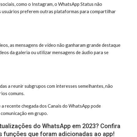
 sociais, como o Instagram, o WhatsApp Status não
 usuários preferem outras plataformas para compartilhar
ídeos, as mensagens de vídeo não ganharam grande destaque
deos da galeria ou utilizar mensagens de áudio para se
as a reunir subgrupos com interesses semelhantes, não
rios comuns.
 e a recente chegada dos Canais do WhatsApp pode
a comunicação em grupo.
 atualizações do WhatsApp em 2023? Confira
ais funções que foram adicionadas ao app!