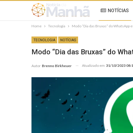
NOTÍCIAS
Home
Tecnologia
Modo “Dia das Bruxas” do WhatsApp est
TECNOLOGIA
NOTÍCIAS
Modo “Dia das Bruxas” do Whats
Atualizado em
31/10/2023 08:
Autor
Brenno Birkheuer