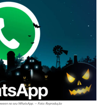
oween no seu WhatsApp. — Foto: Reprodução