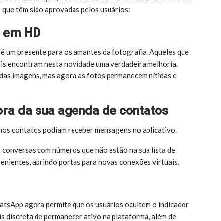
 que têm sido aprovadas pelos usuários:
s em HD
) é um presente para os amantes da fotografia. Aqueles que
is encontram nesta novidade uma verdadeira melhoria.
 das imagens, mas agora as fotos permanecem nítidas e
ra da sua agenda de contatos
nos contatos podiam receber mensagens no aplicativo.
r conversas com números que não estão na sua lista de
venientes, abrindo portas para novas conexões virtuais.
atsApp agora permite que os usuários ocultem o indicador
is discreta de permanecer ativo na plataforma, além de