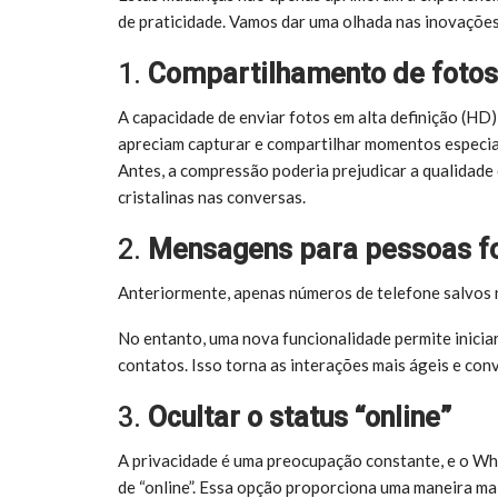
de praticidade. Vamos dar uma olhada nas inovações
1.
Compartilhamento de foto
A capacidade de enviar fotos em alta definição (HD
apreciam capturar e compartilhar momentos especia
Antes, a compressão poderia prejudicar a qualidade
cristalinas nas conversas.
2.
Mensagens para pessoas fo
Anteriormente, apenas números de telefone salvos 
No entanto, uma nova funcionalidade permite inicia
contatos. Isso torna as interações mais ágeis e con
3.
Ocultar o status “online”
A privacidade é uma preocupação constante, e o Wh
de “online”. Essa opção proporciona uma maneira ma