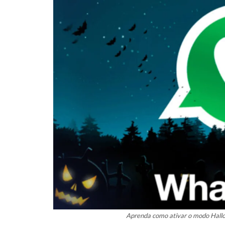
Aprenda como ativar o modo Hall