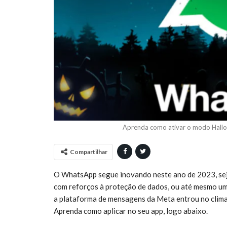
Aprenda como ativar o modo Hall
Compartilhar
O WhatsApp segue inovando neste ano de 2023, seja
com reforços à proteção de dados, ou até mesmo um t
a plataforma de mensagens da Meta entrou no clima
Aprenda como aplicar no seu app, logo abaixo.