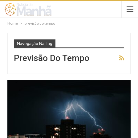
Home
previsão do tempo
Navegação Na Tag
Previsão Do Tempo
NOTÍCIAS