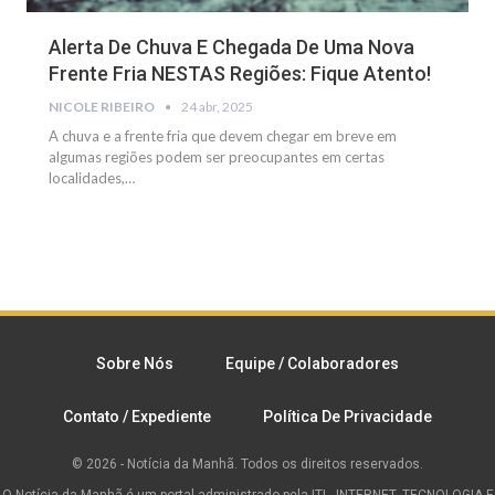
Alerta De Chuva E Chegada De Uma Nova
Frente Fria NESTAS Regiões: Fique Atento!
NICOLE RIBEIRO
24 abr, 2025
A chuva e a frente fria que devem chegar em breve em
algumas regiões podem ser preocupantes em certas
localidades,
…
Sobre Nós
Equipe / Colaboradores
Contato / Expediente
Política De Privacidade
© 2026 - Notícia da Manhã. Todos os direitos reservados.