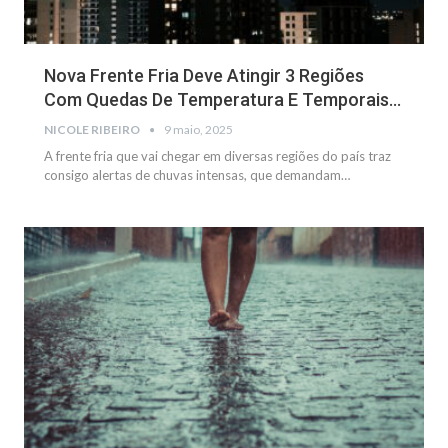
Nova Frente Fria Deve Atingir 3 Regiões
Com Quedas De Temperatura E Temporais…
NICOLE RIBEIRO
9 maio, 2025
A frente fria que vai chegar em diversas regiões do país traz
consigo alertas de chuvas intensas, que demandam
…
NOTÍCIAS