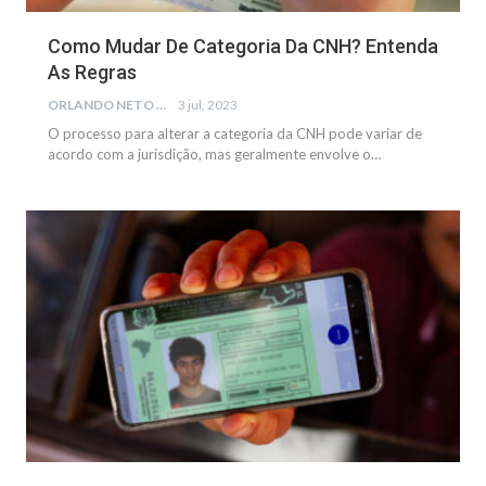
Como Mudar De Categoria Da CNH? Entenda
As Regras
ORLANDO NETO
3 jul, 2023
O processo para alterar a categoria da CNH pode variar de
acordo com a jurisdição, mas geralmente envolve o…
BENEFÍCIOS SOCIAIS