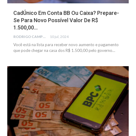
CadÚnico Em Conta BB Ou Caixa? Prepare-
Se Para Novo Possível Valor De R$
1.500,00…
RODRIGO CAMPOS
10 jul, 2024
Você está na lista para receber novo aumento e pagamento
que pode chegar na casa dos R$ 1.500,00 pelo governo…
BENEFÍCIOS SOCIAIS