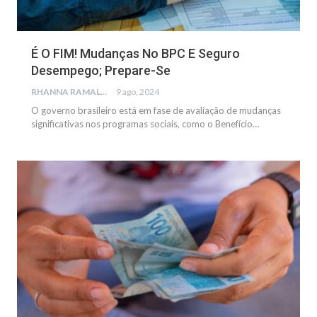
É O FIM! Mudanças No BPC E Seguro
Desempego; Prepare-Se
RHANNA RAMALHO
9 ago, 2024
O governo brasileiro está em fase de avaliação de mudanças
significativas nos programas sociais, como o Benefício
…
BENEFÍCIOS SOCIAIS