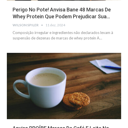
Perigo No Pote! Anvisa Bane 48 Marcas De
Whey Protein Que Podem Prejudicar Sua…
WILSON SPILER
11 dez, 2024
Composição irregular e ingredientes não declarados levam à
suspensão de dezenas de marcas de whey protein
A
…
NOTÍCIAS