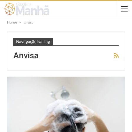
Home
anvisa
Navegação Na Tag
Anvisa
NOTÍCIAS