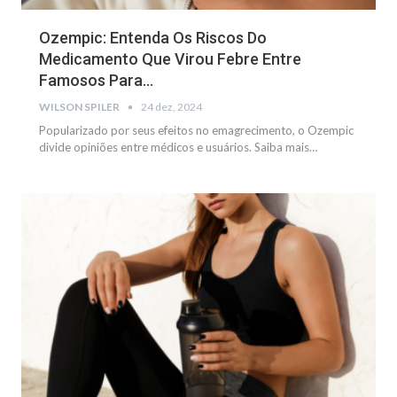
Ozempic: Entenda Os Riscos Do
Medicamento Que Virou Febre Entre
Famosos Para…
WILSON SPILER
24 dez, 2024
Popularizado por seus efeitos no emagrecimento, o Ozempic
divide opiniões entre médicos e usuários. Saiba mais
…
SAÚDE