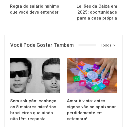
Regra do salário mínimo
Leilões da Caixa em
que você deve entender
2025: oportunidade
para a casa própria
Você Pode Gostar Também
Todos
GERAL
GERAL
Sem solução: conheça
Amor à vista: estes
os 8 maiores mistérios
signos vão se apaixonar
brasileiros que ainda
perdidamente em
não têm resposta
setembro!