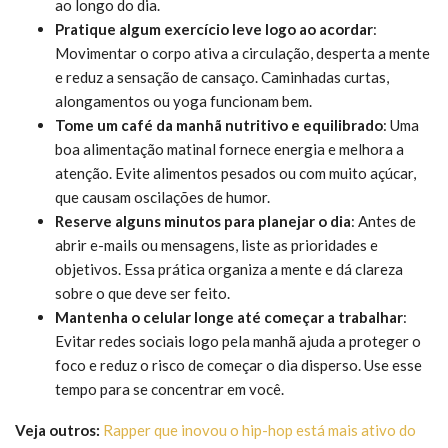
ao longo do dia.
Pratique algum exercício leve logo ao acordar
:
Movimentar o corpo ativa a circulação, desperta a mente
e reduz a sensação de cansaço. Caminhadas curtas,
alongamentos ou yoga funcionam bem.
Tome um café da manhã nutritivo e equilibrado
: Uma
boa alimentação matinal fornece energia e melhora a
atenção. Evite alimentos pesados ou com muito açúcar,
que causam oscilações de humor.
Reserve alguns minutos para planejar o dia
: Antes de
abrir e-mails ou mensagens, liste as prioridades e
objetivos. Essa prática organiza a mente e dá clareza
sobre o que deve ser feito.
Mantenha o celular longe até começar a trabalhar
:
Evitar redes sociais logo pela manhã ajuda a proteger o
foco e reduz o risco de começar o dia disperso. Use esse
tempo para se concentrar em você.
Veja outros:
Rapper que inovou o hip-hop está mais ativo do