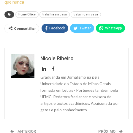
que nunca
Home Office
trabalha em casa
trabalho em casa
Compartilhar
Facebook
Twitter
WhatsApp
Nicole Ribeiro
Graduanda em Jornalismo na pela
Universidade do Estado de Minas Gerais,
formada em Letras - Português também pela
UEMG. Redatora freelancer e revisora de
artigos e textos acadêmicos. Apaixonada por
gatos e pelo conhecimento.
ANTERIOR
PRÓXIMO