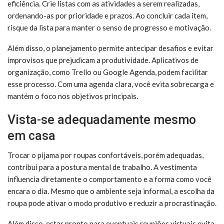
eficiência. Crie listas com as atividades a serem realizadas,
ordenando-as por prioridade e prazos. Ao concluir cada item,
risque da lista para manter o senso de progresso e motivação.
Além disso, o planejamento permite antecipar desafios e evitar
improvisos que prejudicam a produtividade. Aplicativos de
organização, como Trello ou Google Agenda, podem facilitar
esse processo. Com uma agenda clara, você evita sobrecarga e
mantém o foco nos objetivos principais.
Vista-se adequadamente mesmo
em casa
Trocar o pijama por roupas confortáveis, porém adequadas,
contribui para a postura mental de trabalho. A vestimenta
influencia diretamente o comportamento e a forma como você
encara o dia. Mesmo que o ambiente seja informal, a escolha da
roupa pode ativar o modo produtivo e reduzir a procrastinação.
Além disso, estar pronto para eventuais reuniões virtuais evita