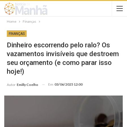
Home
Finanças
FINANÇAS
Dinheiro escorrendo pelo ralo? Os
vazamentos invisíveis que destroem
seu orçamento (e como parar isso
hoje!)
Em
03/06/2025 12:00
Autor
Emilly Coelho