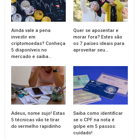
Ainda vale a pena
Quer se aposentar e
investir em
morar fora? Estes são
criptomoedas? Conheça
os 7 países ideais para
5 disponíveis no
aproveitar seu…
mercado e saiba…
FINANÇAS
FINANÇAS
Adeus, nome sujo! Estas
Saiba como identificar
5 técnicas vão te tirar
se o CPF na nota é
do vermelho rapidinho
golpe em 5 passos:
cuidado!