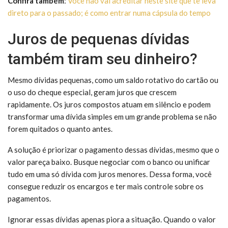
Confira também
:
Você não vai acreditar neste site que te leva
direto para o passado; é como entrar numa cápsula do tempo
Juros de pequenas dívidas
também tiram seu dinheiro?
Mesmo dívidas pequenas, como um saldo rotativo do cartão ou
o uso do cheque especial, geram juros que crescem
rapidamente. Os juros compostos atuam em silêncio e podem
transformar uma dívida simples em um grande problema se não
forem quitados o quanto antes.
A solução é priorizar o pagamento dessas dívidas, mesmo que o
valor pareça baixo. Busque negociar com o banco ou unificar
tudo em uma só dívida com juros menores. Dessa forma, você
consegue reduzir os encargos e ter mais controle sobre os
pagamentos.
Ignorar essas dívidas apenas piora a situação. Quando o valor