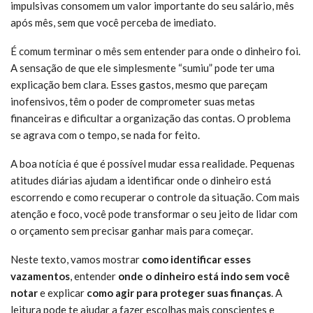
impulsivas consomem um valor importante do seu salário, mês
após mês, sem que você perceba de imediato.
É comum terminar o mês sem entender para onde o dinheiro foi.
A sensação de que ele simplesmente “sumiu” pode ter uma
explicação bem clara. Esses gastos, mesmo que pareçam
inofensivos, têm o poder de comprometer suas metas
financeiras e dificultar a organização das contas. O problema
se agrava com o tempo, se nada for feito.
A boa notícia é que é possível mudar essa realidade. Pequenas
atitudes diárias ajudam a identificar onde o dinheiro está
escorrendo e como recuperar o controle da situação. Com mais
atenção e foco, você pode transformar o seu jeito de lidar com
o orçamento sem precisar ganhar mais para começar.
Neste texto, vamos mostrar
como identificar esses
vazamentos
, entender
onde o dinheiro está indo sem você
notar
e explicar
como agir para proteger suas finanças
. A
leitura pode te ajudar a fazer escolhas mais conscientes e