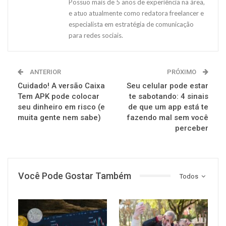
Possuo mais de 5 anos de experiência na área,
e atuo atualmente como redatora freelancer e
especialista em estratégia de comunicação
para redes sociais.
ANTERIOR
PRÓXIMO
Cuidado! A versão Caixa
Seu celular pode estar
Tem APK pode colocar
te sabotando: 4 sinais
seu dinheiro em risco (e
de que um app está te
muita gente nem sabe)
fazendo mal sem você
perceber
Você Pode Gostar Também
Todos
FINANÇAS
FINANÇAS