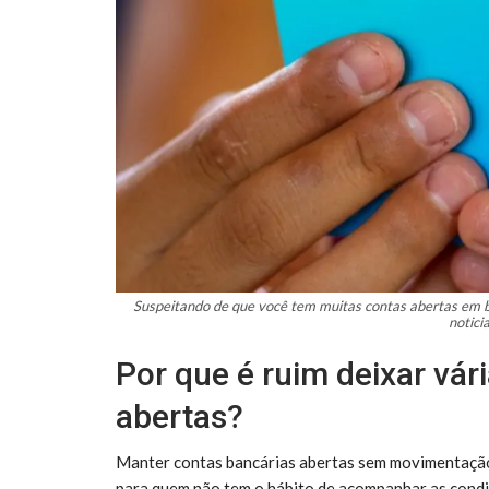
Suspeitando de que você tem muitas contas abertas em ba
notic
Por que é ruim deixar vá
abertas?
Manter contas bancárias abertas sem movimentação
para quem não tem o hábito de acompanhar as condi