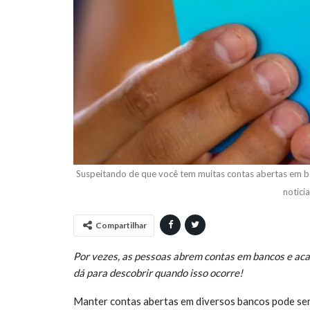
Suspeitando de que você tem muitas contas abertas em ba
notici
Compartilhar
Por vezes, as pessoas abrem contas em bancos e aca
dá para descobrir quando isso ocorre!
Manter contas abertas em diversos bancos pode se