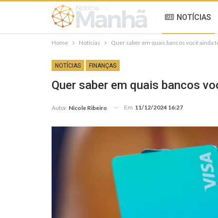
NOTÍCIAS
Home
Notícias
Quer saber em quais bancos você ainda t
NOTÍCIAS
FINANÇAS
Quer saber em quais bancos vo
Em
11/12/2024 16:27
Autor
Nicole Ribeiro