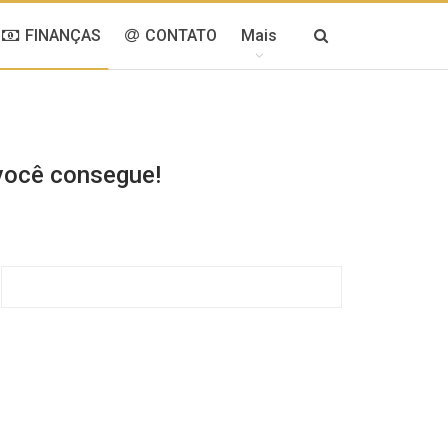
FINANÇAS
CONTATO
Mais
 você consegue!