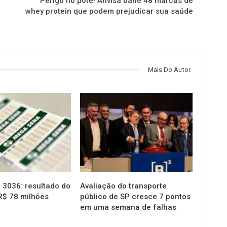
Perigo no pote! Anvisa bane 48 marcas de
whey protein que podem prejudicar sua saúde
Mais Do Autor
NOTÍCIAS
3036: resultado do
Avaliação do transporte
R$ 78 milhões
público de SP cresce 7 pontos
em uma semana de falhas