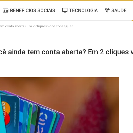
BENEFÍCIOS SOCIAIS
TECNOLOGIA
SAÚDE
em conta aberta? Em 2 cliques você consegue!
cê ainda tem conta aberta? Em 2 cliques