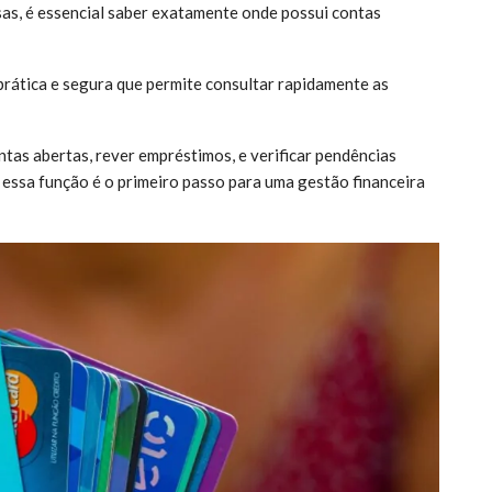
esas, é essencial saber exatamente onde possui contas
rática e segura que permite consultar rapidamente as
ntas abertas, rever empréstimos, e verificar pendências
r essa função é o primeiro passo para uma gestão financeira