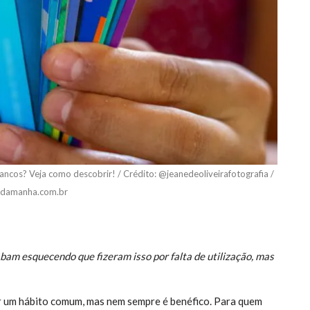
ncos? Veja como descobrir! / Crédito: @jeanedeoliveirafotografia /
adamanha.com.br
bam esquecendo que fizeram isso por falta de utilização, mas
r um hábito comum, mas nem sempre é benéfico. Para quem