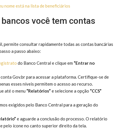
u nome está na lista de beneficiários
 bancos você tem contas
il, permite consultar rapidamente todas as contas bancárias
 passo a passo abaixo:
gistrato
do Banco Central e clique em
“Entrar no
ua conta Gov.br para acessar a plataforma. Certifique-se de
apenas esses níveis permitem o acesso ao recurso.
gue até o menu
“Relatórios”
e selecione a opção
“CCS”
ermos exigidos pelo Banco Central para a geração do
latório”
e aguarde a conclusão do processo. O relatório
pelo ícone no canto superior direito da tela.