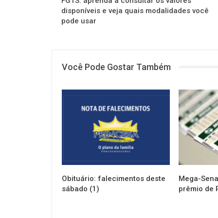
FGTS: aprenda a consultar os valores
disponíveis e veja quais modalidades você
pode usar
Você Pode Gostar Também
NOTÍCIAS
NOTÍCIAS
Obituário: falecimentos deste
Mega-Sena 
sábado (1)
prêmio de 