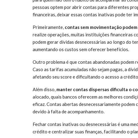
pessoas optem por abrir contas para diferentes pro
financeiras, deixar essas contas inativas pode ter i
Primeiramente,
contas sem movimentação podem a
realize operações, muitas instituições financeiras 
podem gerar dívidas desnecessárias ao longo do te
aumentando os custos sem oferecer benefícios.
Outro problema é que contas abandonadas podem r
Caso as tarifas acumuladas não sejam pagas, a dívid
afetando seu score e dificultando o acesso a crédit
Além disso,
manter contas dispersas dificulta o co
alocado, quais bancos oferecem as melhores condiçõ
eficaz. Contas abertas desnecessariamente podem c
devido à falta de acompanhamento.
Fechar contas inativas ou desnecessárias é uma medi
crédito e centralizar suas finanças, facilitando o pl