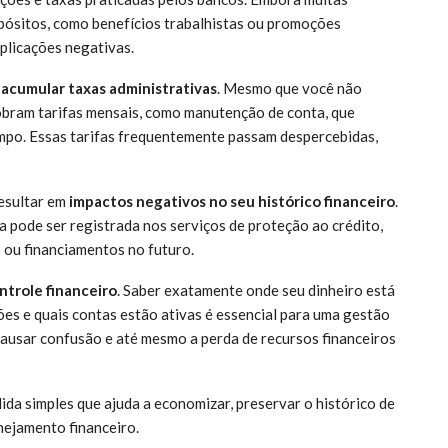
pósitos, como benefícios trabalhistas ou promoções
mplicações negativas.
cumular taxas administrativas
. Mesmo que você não
cobram tarifas mensais, como manutenção de conta, que
mpo. Essas tarifas frequentemente passam despercebidas,
esultar em
impactos negativos no seu histórico financeiro
.
a pode ser registrada nos serviços de proteção ao crédito,
o ou financiamentos no futuro.
ntrole financeiro
. Saber exatamente onde seu dinheiro está
es e quais contas estão ativas é essencial para uma gestão
ausar confusão e até mesmo a perda de recursos financeiros
da simples que ajuda a economizar, preservar o histórico de
anejamento financeiro.