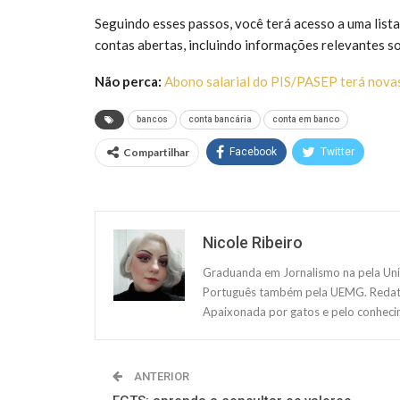
Seguindo esses passos, você terá acesso a uma lista
contas abertas, incluindo informações relevantes so
Não perca:
Abono salarial do PIS/PASEP terá novas
bancos
conta bancária
conta em banco
Compartilhar
Facebook
Twitter
Nicole Ribeiro
Graduanda em Jornalismo na pela Uni
Português também pela UEMG. Redatora
Apaixonada por gatos e pelo conheci
ANTERIOR