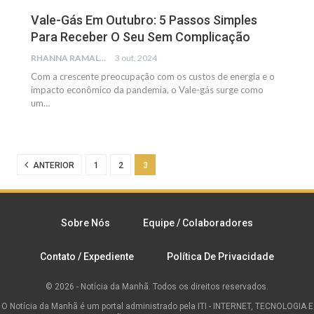
Vale-Gás Em Outubro: 5 Passos Simples
Para Receber O Seu Sem Complicação
RHANNA RAMALHO
3 out, 2024
Com a crescente preocupação com os custos de energia e o
impacto econômico da pandemia, o Vale-gás surge como
um
…
ANTERIOR
1
2
3
Sobre Nós
Equipe / Colaboradores
Contato / Expediente
Política De Privacidade
© 2026 - Notícia da Manhã. Todos os direitos reservados.
O Notícia da Manhã é um portal administrado pela ITI - INTERNET, TECNOLOGIA E