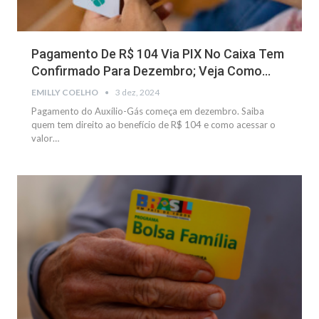
Pagamento De R$ 104 Via PIX No Caixa Tem
Confirmado Para Dezembro; Veja Como…
EMILLY COELHO
3 dez, 2024
Pagamento do Auxílio-Gás começa em dezembro. Saiba
quem tem direito ao benefício de R$ 104 e como acessar o
valor
…
BENEFÍCIOS SOCIAIS