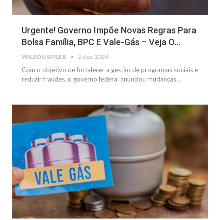
Urgente! Governo Impõe Novas Regras Para
Bolsa Família, BPC E Vale-Gás – Veja O…
WILSON SPILER
2 dez, 2024
Com o objetivo de fortalecer a gestão de programas sociais e
reduzir fraudes, o governo federal anunciou mudanças
…
NOTÍCIAS