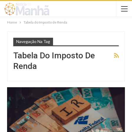
Home
Tabela do Imposto de Renda
Navegação Na Tag
Tabela Do Imposto De
Renda
NOTÍCIAS