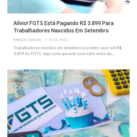
Alívio! FGTS Está Pagando R$ 3.899 Para
Trabalhadores Nascidos Em Setembro
EMILLY COELHO
8 set, 2024
Trabalhadores nascidos em setembro já podem sacar até R$
3.899 do FGTS. Veja como garantir esse valor extra de
…
NOTÍCIAS