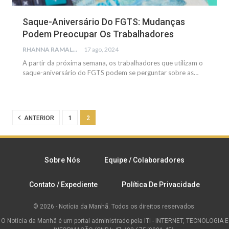
Saque-Aniversário Do FGTS: Mudanças
Podem Preocupar Os Trabalhadores
RHANNA RAMALHO
17 ago, 2024
A partir da próxima semana, os trabalhadores que utilizam o
saque-aniversário do FGTS podem se perguntar sobre as
…
ANTERIOR
1
2
Sobre Nós
Equipe / Colaboradores
Contato / Expediente
Política De Privacidade
© 2026 - Notícia da Manhã. Todos os direitos reservados.
O Notícia da Manhã é um portal administrado pela ITI - INTERNET, TECNOLOGIA E