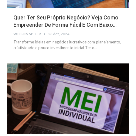
Quer Ter Seu Próprio Negócio? Veja Como
Empreender De Forma Fácil E Com Baixo…
WILSON SPILER
23 dez, 2024
Transforme ideias em negócios lucrativos com planejamento,
criatividade e pouco investimento inicial
Ter o
…
NEGÓCIOS