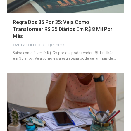
Regra Dos 35 Por 35: Veja Como
Transformar R$ 35 Diários Em R$ 8 Mil Por
Mês
EMILLY COELHO
1 jan, 2025
Saiba como investir R$ 35 por dia pode render R$ 1 milhão
em 35 anos. Veja como essa estratégia pode gerar mais de
…
NOTÍCIAS