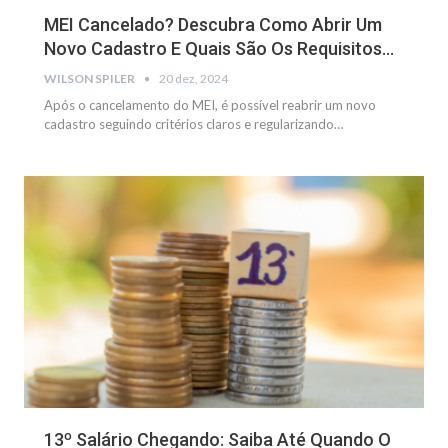
MEI Cancelado? Descubra Como Abrir Um
Novo Cadastro E Quais São Os Requisitos…
WILSON SPILER
20 dez, 2024
Após o cancelamento do MEI, é possível reabrir um novo
cadastro seguindo critérios claros e regularizando
…
DIREITOS
13º Salário Chegando: Saiba Até Quando O