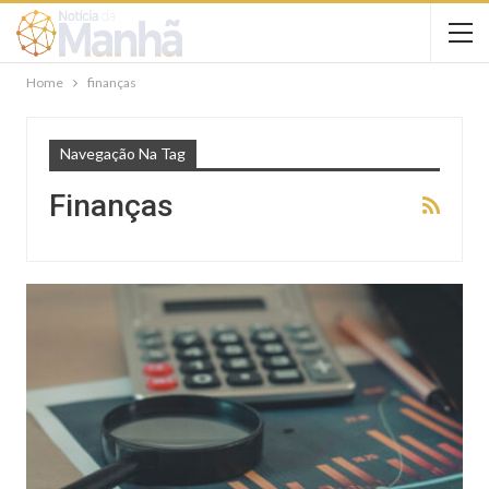
Home
finanças
Navegação Na Tag
Finanças
NOTÍCIAS