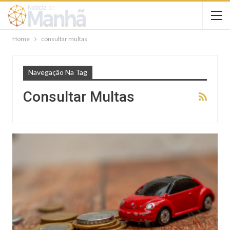
Home
consultar multas
Navegação Na Tag
Consultar Multas
NOTÍCIAS