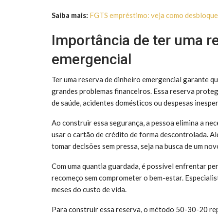
Saiba mais:
FGTS empréstimo: veja como desbloquear
Importância de ter uma re
emergencial
Ter uma reserva de dinheiro emergencial garante q
grandes problemas financeiros. Essa reserva prot
de saúde, acidentes domésticos ou despesas inesper
Ao construir essa segurança, a pessoa elimina a nec
usar o cartão de crédito de forma descontrolada. Al
tomar decisões sem pressa, seja na busca de um no
Com uma quantia guardada, é possível enfrentar perí
recomeço sem comprometer o bem-estar. Especialist
meses do custo de vida.
Para construir essa reserva, o método 50-30-20 repr