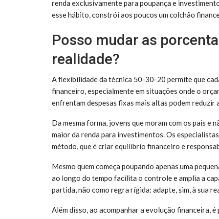
renda exclusivamente para poupança e investiment
esse hábito, constrói aos poucos um colchão finance
Posso mudar as porcenta
realidade?
A flexibilidade da técnica 50-30-20 permite que ca
financeiro, especialmente em situações onde o orça
enfrentam despesas fixas mais altas podem reduzir a
Da mesma forma, jovens que moram com os pais e n
maior da renda para investimentos. Os especialista
método, que é criar equilíbrio financeiro e responsab
Mesmo quem começa poupando apenas uma pequena p
ao longo do tempo facilita o controle e amplia a c
partida, não como regra rígida: adapte, sim, à sua re
Além disso, ao acompanhar a evolução financeira, é