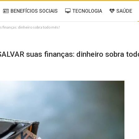
BENEFÍCIOS SOCIAIS
TECNOLOGIA
SAÚDE
s finanças: dinheiro sobra todo mês!
SALVAR suas finanças: dinheiro sobra tod