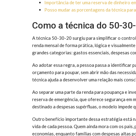
Importância de ter uma reserva de dinheiro e
Posso mudar as porcentagens da técnica para
Como a técnica do 50-30-
A técnica 50-30-20 surgiu para simplificar o control
renda mensal de forma prática, lógica e visualmente 
grandes categorias: gastos essenciais, despesas com
Ao adotar essa regra, a pessoa passa a identificar 
orçamento para poupar, sem abrir mão das necessidad
técnica ajuda a desenvolver uma relação mais consc
Ao separar uma parte da renda para poupança e inv
reserva de emergência, que oferece segurança em m
destinado a despesas supérfluas, o modelo impede q
Outro benefício importante dessa estratégia está n
vida de cada pessoa. Quem ainda mora com os pais, 
economias, enquanto famílias com despesas altas p