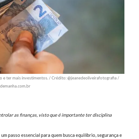
o e ter mais investimentos. / Crédito: @jeanedeoliveirafotografia /
ademanha.com.br
rolar as finanças, visto que é importante ter disciplina
a um passo essencial para quem busca equilíbrio, segurança e