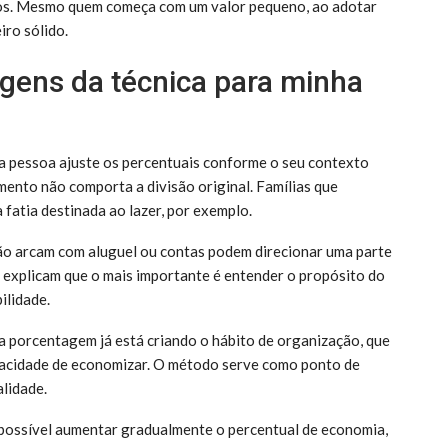
os. Mesmo quem começa com um valor pequeno, ao adotar
iro sólido.
gens da técnica para minha
da pessoa ajuste os percentuais conforme o seu contexto
mento não comporta a divisão original. Famílias que
 fatia destinada ao lazer, por exemplo.
ão arcam com aluguel ou contas podem direcionar uma parte
s explicam que o mais importante é entender o propósito do
ilidade.
orcentagem já está criando o hábito de organização, que
apacidade de economizar. O método serve como ponto de
alidade.
 possível aumentar gradualmente o percentual de economia,