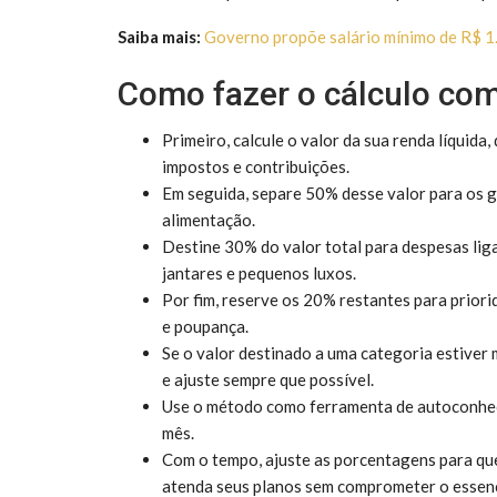
Saiba mais:
Governo propõe salário mínimo de R$ 1
Como fazer o cálculo com
Primeiro, calcule o valor da sua renda líquida
impostos e contribuições.
Em seguida, separe 50% desse valor para os ga
alimentação.
Destine 30% do valor total para despesas liga
jantares e pequenos luxos.
Por fim, reserve os 20% restantes para prior
e poupança.
Se o valor destinado a uma categoria estiver
e ajuste sempre que possível.
Use o método como ferramenta de autoconheci
mês.
Com o tempo, ajuste as porcentagens para que 
atenda seus planos sem comprometer o essenc