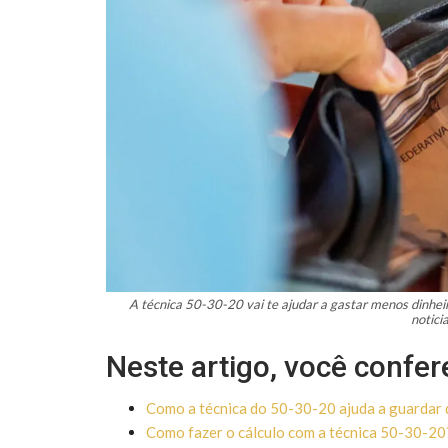
A técnica 50-30-20 vai te ajudar a gastar menos dinheir
notic
Neste artigo, você confer
Como a técnica do 50-30-20 ajuda a guardar 
Como fazer o cálculo com a técnica 50-30-20