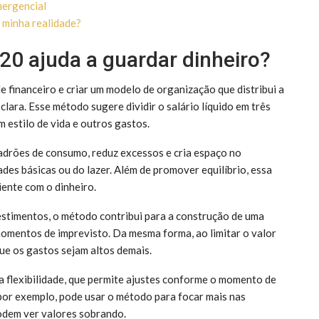
mergencial
 minha realidade?
20 ajuda a guardar dinheiro?
e financeiro e criar um modelo de organização que distribui a
clara. Esse método sugere dividir o salário líquido em três
 estilo de vida e outros gastos.
padrões de consumo, reduz excessos e cria espaço no
es básicas ou do lazer. Além de promover equilíbrio, essa
iente com o dinheiro.
estimentos, o método contribui para a construção de uma
omentos de imprevisto. Da mesma forma, ao limitar o valor
ue os gastos sejam altos demais.
a flexibilidade, que permite ajustes conforme o momento de
por exemplo, pode usar o método para focar mais nas
odem ver valores sobrando.