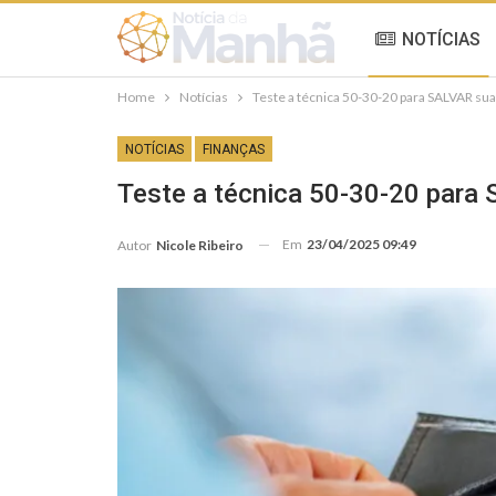
NOTÍCIAS
Home
Notícias
Teste a técnica 50-30-20 para SALVAR sua
NOTÍCIAS
FINANÇAS
Teste a técnica 50-30-20 para 
Em
23/04/2025 09:49
Autor
Nicole Ribeiro