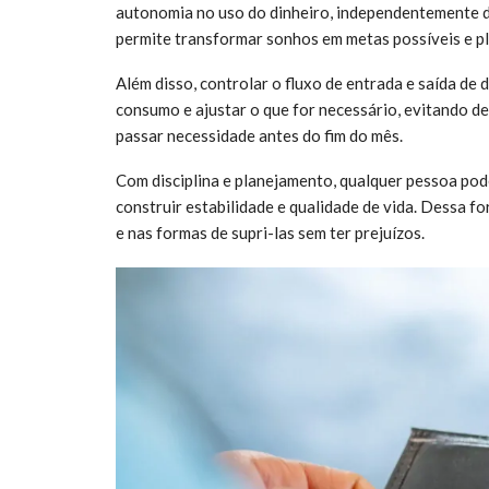
autonomia no uso do dinheiro, independentemente da 
permite transformar sonhos em metas possíveis e pl
Além disso, controlar o fluxo de entrada e saída de 
consumo e ajustar o que for necessário, evitando de
passar necessidade antes do fim do mês.
Com disciplina e planejamento, qualquer pessoa po
construir estabilidade e qualidade de vida. Dessa f
e nas formas de supri-las sem ter prejuízos.