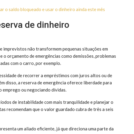
 o saldo bloqueado e usar o dinheiro ainda este mês
serva de dinheiro
ue imprevistos não transformem pequenas situações em
ege o orçamento de emergências como demissões, problemas
adas com o carro, por exemplo.
essidade de recorrer a empréstimos com juros altos ou de
ém disso, a reserva de emergência oferece liberdade para
vo emprego ou negociando dívidas.
odos de instabilidade com mais tranquilidade e planejar o
as recomendam que o valor guardado cubra de três a seis
esenta um aliado eficiente, já que direciona uma parte da