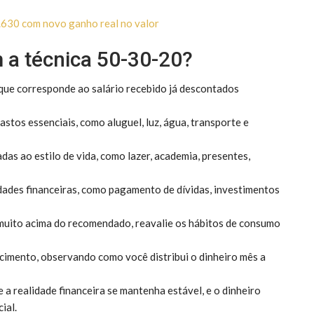
.630 com novo ganho real no valor
 a técnica 50-30-20?
, que corresponde ao salário recebido já descontados
stos essenciais, como aluguel, luz, água, transporte e
das ao estilo de vida, como lazer, academia, presentes,
idades financeiras, como pagamento de dívidas, investimentos
 muito acima do recomendado, reavalie os hábitos de consumo
mento, observando como você distribui o dinheiro mês a
a realidade financeira se mantenha estável, e o dinheiro
ial.