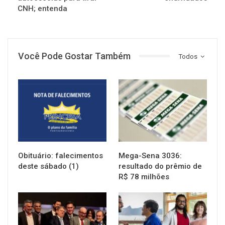
CNH; entenda
Você Pode Gostar Também
Todos
NOTÍCIAS
NOTÍCIAS
Obituário: falecimentos
Mega-Sena 3036:
deste sábado (1)
resultado do prêmio de
R$ 78 milhões
NOTÍCIAS
NOTÍCIAS