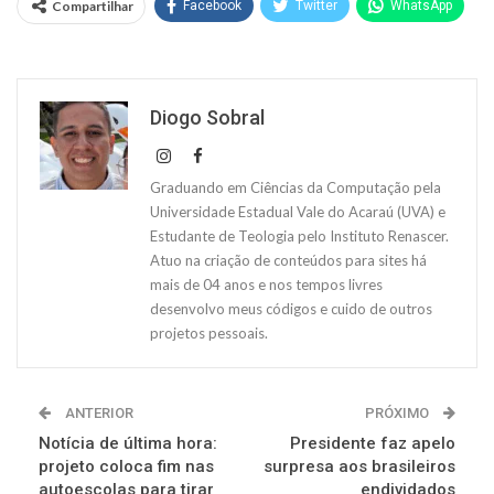
Compartilhar
Facebook
Twitter
WhatsApp
Diogo Sobral
Graduando em Ciências da Computação pela
Universidade Estadual Vale do Acaraú (UVA) e
Estudante de Teologia pelo Instituto Renascer.
Atuo na criação de conteúdos para sites há
mais de 04 anos e nos tempos livres
desenvolvo meus códigos e cuido de outros
projetos pessoais.
ANTERIOR
PRÓXIMO
Notícia de última hora:
Presidente faz apelo
projeto coloca fim nas
surpresa aos brasileiros
autoescolas para tirar
endividados