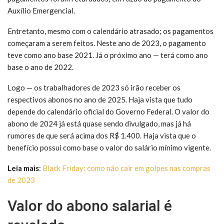
Auxílio Emergencial.
Entretanto, mesmo com o calendário atrasado; os pagamentos
começaram a serem feitos. Neste ano de 2023, o pagamento
teve como ano base 2021. Já o próximo ano — terá como ano
base o ano de 2022.
Logo — os trabalhadores de 2023 só irão receber os
respectivos abonos no ano de 2025. Haja vista que tudo
depende do calendário oficial do Governo Federal. O valor do
abono de 2024 já está quase sendo divulgado, mas já há
rumores de que será acima dos R$ 1.400. Haja vista que o
benefício possui como base o valor do salário mínimo vigente.
Leia mais
:
Black Friday: como não cair em golpes nas compras
de 2023
Valor do abono salarial é