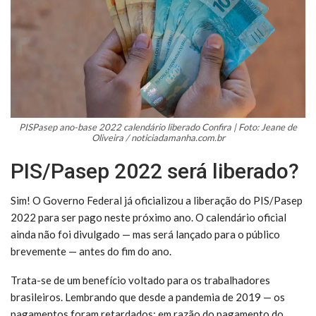
PISPasep ano-base 2022 calendário liberado Confira | Foto: Jeane de
Oliveira / noticiadamanha.com.br
PIS/Pasep 2022 será liberado?
Sim! O Governo Federal já oficializou a liberação do PIS/Pasep
2022 para ser pago neste próximo ano. O calendário oficial
ainda não foi divulgado — mas será lançado para o público
brevemente — antes do fim do ano.
Trata-se de um benefício voltado para os trabalhadores
brasileiros. Lembrando que desde a pandemia de 2019 — os
pagamentos foram retardados; em razão do pagamento do