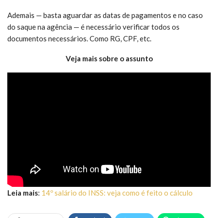
Ademais — basta aguardar as datas de pagamentos e no caso
do saque na agência — é necessário verificar todos os
documentos necessários. Como RG, CPF, etc.
Veja mais sobre o assunto
Leia mais
:
14º salário do INSS: veja como é feito o cálculo