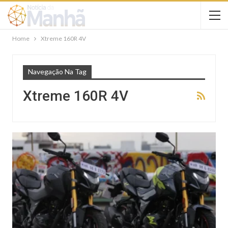
Home
Xtreme 160R 4V
Navegação Na Tag
Xtreme 160R 4V
NOTÍCIAS