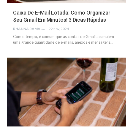
Caixa De E-Mail Lotada: Como Organizar
Seu Gmail Em Minutos! 3 Dicas Rápidas
RHANNA RAMALHO
22 nov, 2024
Com o tempo, é comum que as contas de Gmail acumulem
uma grande quantidade de e-mails, anexos e mensagens
…
NOTÍCIAS