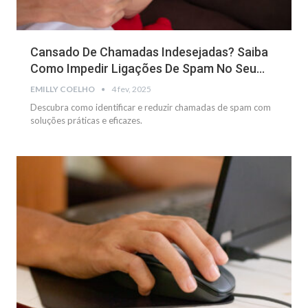
Cansado De Chamadas Indesejadas? Saiba
Como Impedir Ligações De Spam No Seu…
EMILLY COELHO
4 fev, 2025
Descubra como identificar e reduzir chamadas de spam com
soluções práticas e eficazes.
NOTÍCIAS