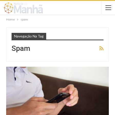
Home
spam
Navegação Na Tag
Spam
NOTÍCIAS