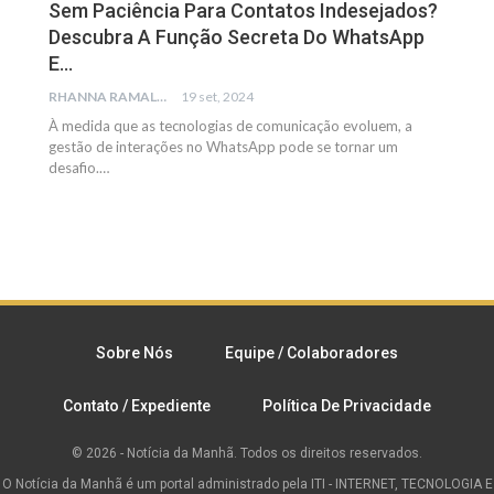
Sem Paciência Para Contatos Indesejados?
Descubra A Função Secreta Do WhatsApp
E…
RHANNA RAMALHO
19 set, 2024
À medida que as tecnologias de comunicação evoluem, a
gestão de interações no WhatsApp pode se tornar um
desafio.
…
Sobre Nós
Equipe / Colaboradores
Contato / Expediente
Política De Privacidade
© 2026 - Notícia da Manhã. Todos os direitos reservados.
O Notícia da Manhã é um portal administrado pela ITI - INTERNET, TECNOLOGIA E