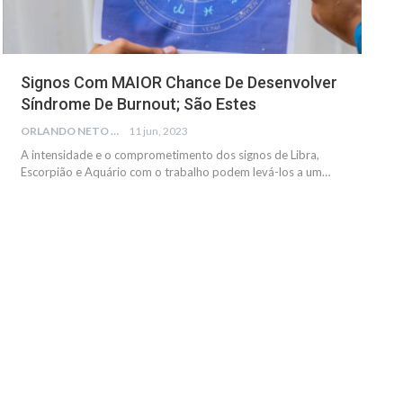
Signos Com MAIOR Chance De Desenvolver
Síndrome De Burnout; São Estes
ORLANDO NETO
11 jun, 2023
A intensidade e o comprometimento dos signos de Libra,
Escorpião e Aquário com o trabalho podem levá-los a um…