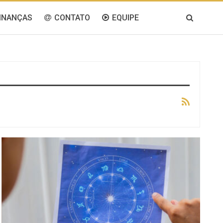
INANÇAS
CONTATO
EQUIPE
GERAL