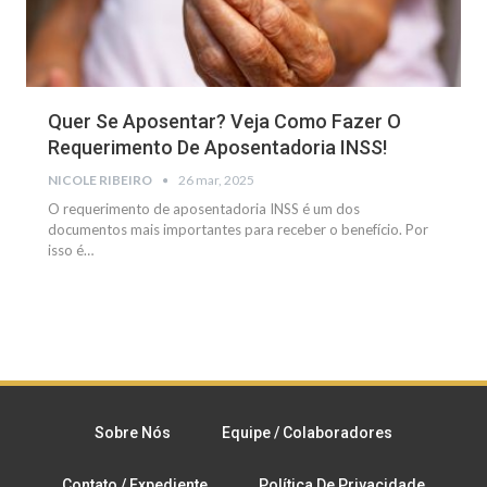
Quer Se Aposentar? Veja Como Fazer O
Requerimento De Aposentadoria INSS!
NICOLE RIBEIRO
26 mar, 2025
O requerimento de aposentadoria INSS é um dos
documentos mais importantes para receber o benefício. Por
isso é
…
Sobre Nós
Equipe / Colaboradores
Contato / Expediente
Política De Privacidade