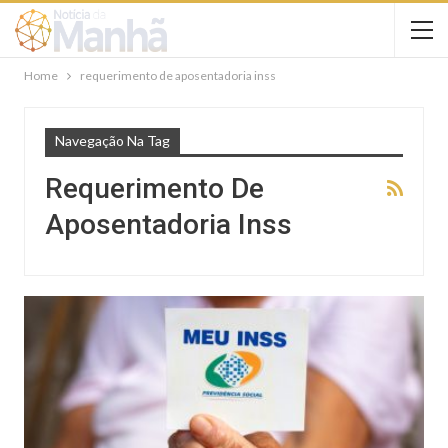
Home
requerimento de aposentadoria inss
Navegação Na Tag
Requerimento De
Aposentadoria Inss
NOTÍCIAS