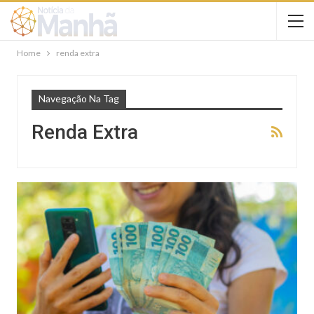
Home
renda extra
Navegação Na Tag
Renda Extra
FINANÇAS