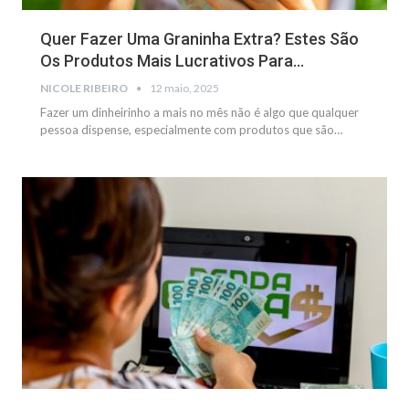
Quer Fazer Uma Graninha Extra? Estes São
Os Produtos Mais Lucrativos Para…
NICOLE RIBEIRO
12 maio, 2025
Fazer um dinheirinho a mais no mês não é algo que qualquer
pessoa dispense, especialmente com produtos que são
…
NOTÍCIAS