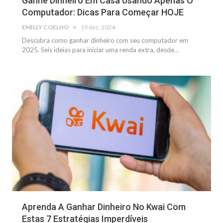
Ganhe Dinheiro Em Casa Usando Apenas O
Computador: Dicas Para Começar HOJE
EMILLY COELHO
19 dez, 2024
Descubra como ganhar dinheiro com seu computador em
2025. Seis ideias para iniciar uma renda extra, desde
…
NOTÍCIAS
Aprenda A Ganhar Dinheiro No Kwai Com
Estas 7 Estratégias Imperdíveis