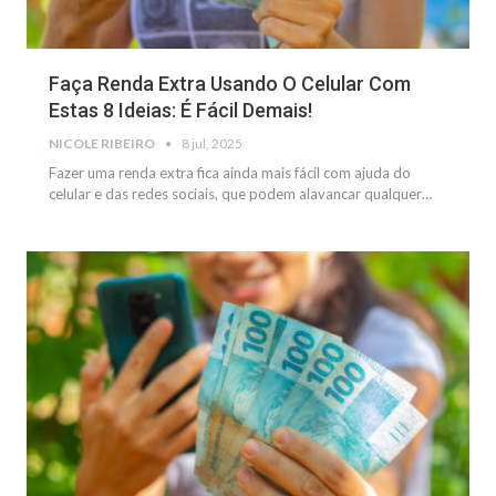
Faça Renda Extra Usando O Celular Com
Estas 8 Ideias: É Fácil Demais!
NICOLE RIBEIRO
8 jul, 2025
Fazer uma renda extra fica ainda mais fácil com ajuda do
celular e das redes sociais, que podem alavancar qualquer
…
NOTÍCIAS