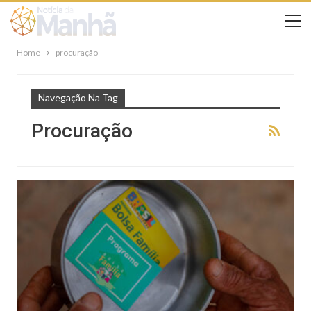
Home
procuração
Navegação Na Tag
Procuração
NOTÍCIAS