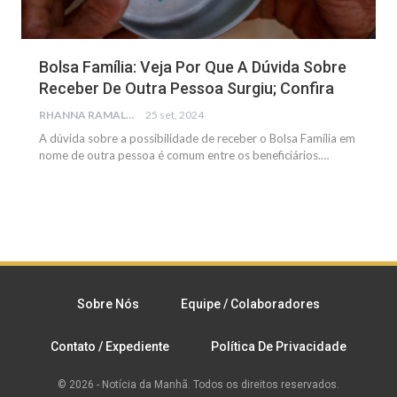
Bolsa Família: Veja Por Que A Dúvida Sobre
Receber De Outra Pessoa Surgiu; Confira
RHANNA RAMALHO
25 set, 2024
A dúvida sobre a possibilidade de receber o Bolsa Família em
nome de outra pessoa é comum entre os beneficiários.
…
Sobre Nós
Equipe / Colaboradores
Contato / Expediente
Política De Privacidade
© 2026 - Notícia da Manhã. Todos os direitos reservados.