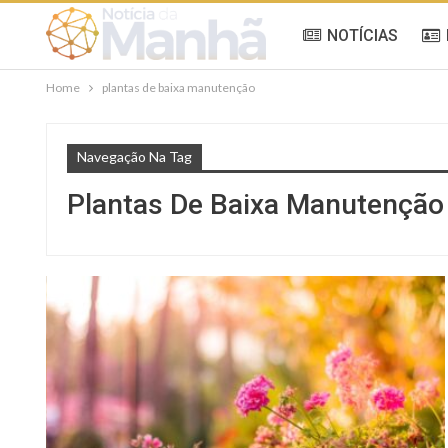
NOTÍCIAS
Home
plantas de baixa manutenção
Navegação Na Tag
Plantas De Baixa Manutenção
CASA E JARDIM