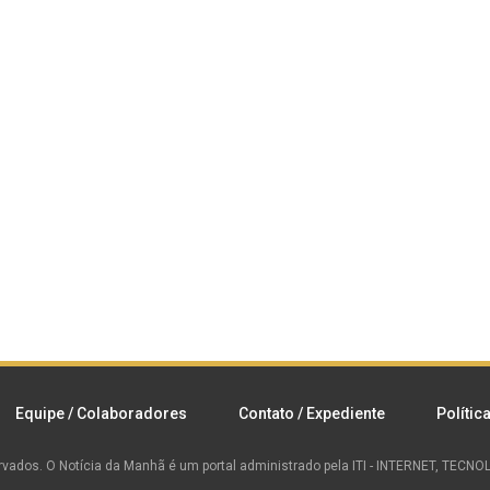
Equipe / Colaboradores
Contato / Expediente
Polític
rvados.
O Notícia da Manhã é um portal administrado pela ITI - INTERNET, TEC