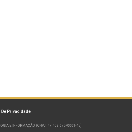
a De Privacidade
NOLOGIA E INFORMAÇÃO (CNPJ: 47.403.675/0001-45).