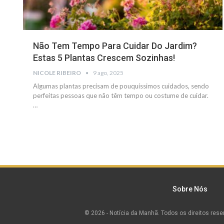
Não Tem Tempo Para Cuidar Do Jardim?
Estas 5 Plantas Crescem Sozinhas!
NICOLE RIBEIRO
9 ago, 2025
Algumas plantas precisam de pouquíssimos cuidados, sendo
perfeitas pessoas que não têm tempo ou costume de cuidar.
…
Sobre Nós
© 2026 - Notícia da Manhã. Todos os direitos rese