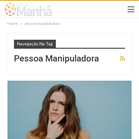
Home
pessoa manipuladora
Navegação Na Tag
Pessoa Manipuladora
GERAL