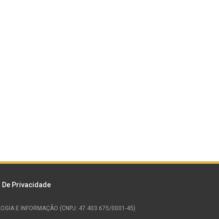
a De Privacidade
NOLOGIA E INFORMAÇÃO (CNPJ: 47.403.675/0001-45).