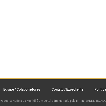
Equipe / Colaboradores
Contato / Expediente
Polític
rvados.
O Notícia da Manhã é um portal administrado pela ITI - INTERNET, TEC