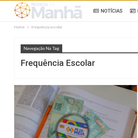
NOTÍCIAS
Home
frequência escolar
Navegação Na Tag
Frequência Escolar
BENEFÍCIOS SOCIAIS